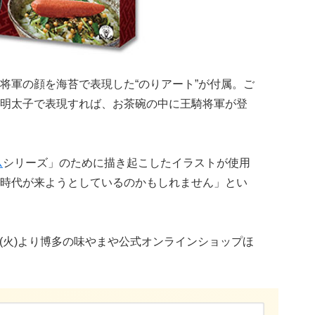
将軍の顔を海苔で表現した“のりアート”が付属。ご
明太子で表現すれば、お茶碗の中に王騎将軍が登
ム
シリーズ」のために描き起こしたイラストが使用
時代が来ようとしているのかもしれません」とい
2日(火)より博多の味やまや公式オンラインショップほ