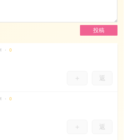
M
0
＋
返
M
0
＋
返