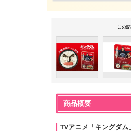
この記
商品概要
TVアニメ「キングダム