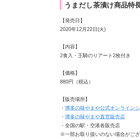
うまだし茶漬け商品特
【発売日】
2020年12月22日(火)
【内容】
2食入・王騎のりアート2枚付き
【価格】
880円（税込）
【販売場所】
・
博多の味やまや公式オンラインシ
・
博多の味やまや直営販売店
・全国の駅・空港各販売店
※一部お取り扱いのない場合がござ