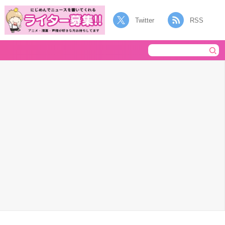
Twitter
RSS