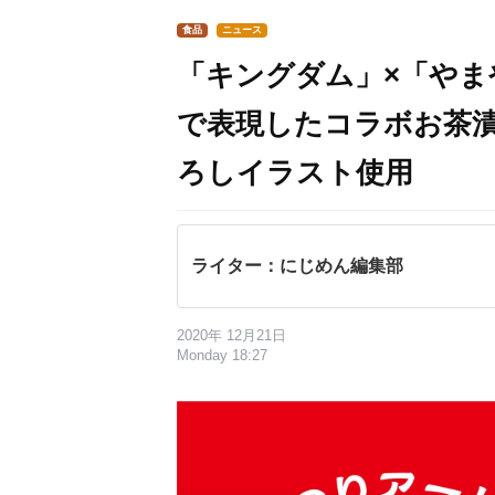
食品
ニュース
「キングダム」×「やま
で表現したコラボお茶
ろしイラスト使用
ライター：にじめん編集部
2020年 12月21日
Monday 18:27