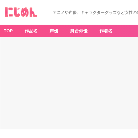
アニメや声優、キャラクターグッズなど女性の
TOP
作品名
声優
舞台俳優
作者名