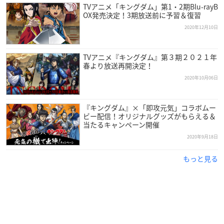
TVアニメ「キングダム」第1・2期Blu-rayB
OX発売決定！3期放送前に予習＆復習
2020年12月10日
TVアニメ『キングダム』第３期２０２１年
春より放送再開決定！
2020年10月06日
『キングダム』×「即攻元気」コラボムー
ビー配信！オリジナルグッズがもらえる＆
当たるキャンペーン開催
2020年9月18日
もっと見る