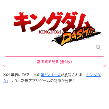
高画質で見る (全1枚)
2021年春にTVアニメの
第3シリーズ
が放送される「
キングダ
ム
」より、新規アプリゲームの制作が発表！