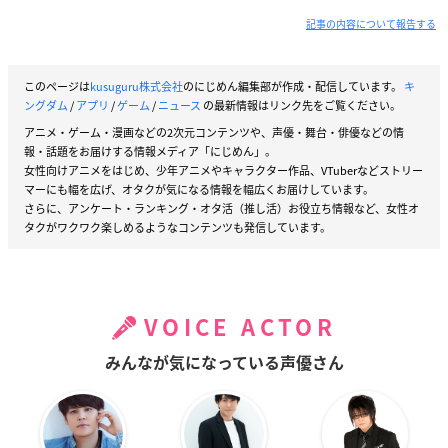
記事の内容について報告する
このページは
kusuguru株式会社
のにじめん編集部が作成・配信しています。
キ
ングダム
/
アプリ
/
ゲーム
/
ニュース
の最新情報はリンク先をご覧ください。
アニメ・ゲーム・漫画などの2次元コンテンツや、声優・舞台・俳優などの情
報・話題をお届けする情報メディア「にじめん」。
女性向けアニメをはじめ、少年アニメやキャラクター作品、VTuberなどストリー
マーにも幅を広げ、オタクが気になる情報を幅広くお届けしています。
さらに、アンケート・ランキング・オタ活（推し活）お役立ち情報など、女性オ
タクがワクワク楽しめるようなコンテンツも発信しています。
VOICE ACTOR
みんなが気になっている声優さん