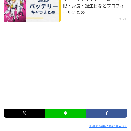
優・身長・誕生日などプロフィ
ールまとめ
1コメント
記事の内容について報告する