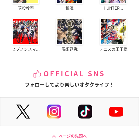
暗殺教室
銀魂
HUNTER...
ヒプノシスマ...
呪術廻戦
テニスの王子様
OFFICIAL SNS
フォローしてより楽しいオタクライフ！
ページの先頭へ