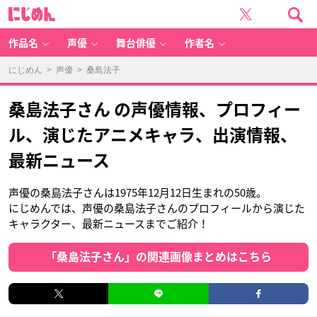
に
じ
め
ん
作品名
声優
舞台俳優
作者名
にじめん
>
声優
> 桑島法子
桑島法子さん の声優情報、プロフィー
ル、演じたアニメキャラ、出演情報、
最新ニュース
声優の桑島法子さんは1975年12月12日生まれの50歳。
にじめんでは、声優の桑島法子さんのプロフィールから演じた
キャラクター、最新ニュースまでご紹介！
「桑島法子さん」の関連画像まとめはこちら