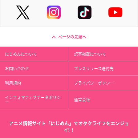
ページの先頭へ
劇場版 薄桜鬼 第二章
夏目友人帳 いつかゆ
劇場版 薄桜鬼 第一章
士魂蒼穹
きのひに
京都乱舞
雪村千鶴
ホタル
雪村千鶴
にじめんについて
記事掲載について
お問い合わせ
プレスリリース送付先
利用規約
プライバシーポリシー
インフォマティブデータポリシ
運営会社
ー
宇宙戦艦ヤマト2199
宇宙戦艦ヤマト2199
宇宙戦艦ヤマト2199
第七章「そして艦は
第六章「到達！大マ
第五章「望郷の銀河
行く」
ゼラン」
間空間」
森雪
森雪
森雪
アニメ情報サイト「にじめん」でオタクライフをエンジョ
イ!！