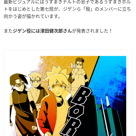
最新ビジュアルにはうずまきナルトの息子であるうずまきボル
トをはじめとした第七班が、ジゲンら「殻」のメンバーに立ち
向かう姿が描かれています。
また
が発表されました！
ジゲン役には津田健次郎さん