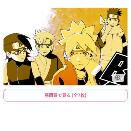
高画質で見る (全7枚)