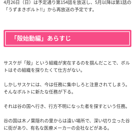
4月26日（日）は予定通り第154話を放送し、5月以降は第1話の
「うずまきボルト!!」から再放送の予定です。
「殻始動編」あらすじ
サスケが「殻」という組織が実在するのを掴んだことで、ボル
トはその組織を探りたくて仕方がない。
しかしサスケには、今は任務に集中しろと注意されてしまう。
そんなボルトに新たな任務が下る。
それは谷の国へ行き、行方不明になった者を探すという任務。
谷の国は木ノ葉隠れの里からは遠い場所で、深い切り立った谷
に街があり、有名な医療メーカーの会社などがある。