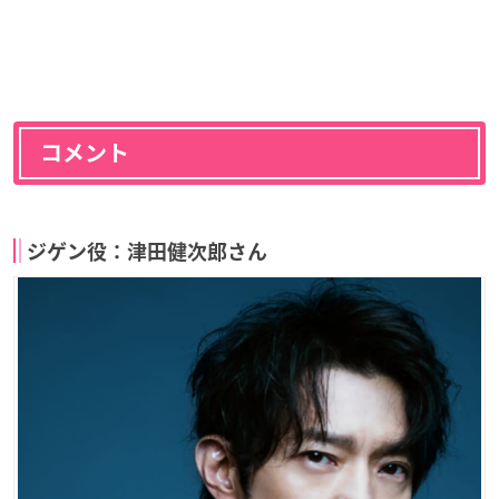
コメント
ジゲン役：津田健次郎さん