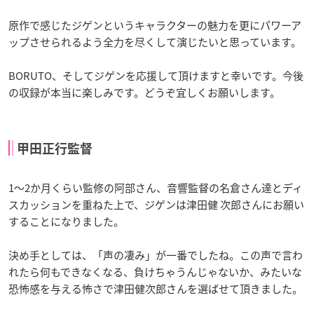
原作で感じたジゲンというキャラクターの魅力を更にパワーア
ップさせられるよう全力を尽くして演じたいと思っています。
BORUTO、そしてジゲンを応援して頂けますと幸いです。今後
の収録が本当に楽しみです。どうぞ宜しくお願いします。
甲田正行監督
1～2か月くらい監修の阿部さん、音響監督の名倉さん達とディ
スカッションを重ねた上で、ジゲンは津田健 次郎さんにお願い
することになりました。
決め手としては、「声の凄み」が一番でしたね。この声で言わ
れたら何もできなくなる、負けちゃうんじゃないか、みたいな
恐怖感を与える怖さで津田健次郎さんを選ばせて頂きました。