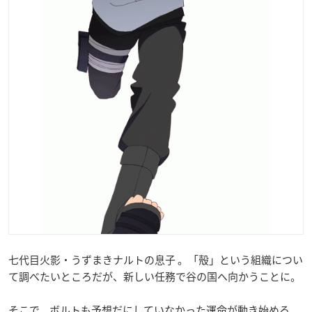
七代目火影・うずまきナルトの息子 。「殻」という組織につい
て調べたいところだが、新しい任務で谷の国へ向かうことに。
そこで、ボルトも予想だにしていなかった運命が動き始める。