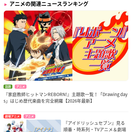
アニメの関連ニュースランキング
話題
アニメ
『家庭教師ヒットマンREBORN!』主題歌一覧！「Drawing day
s」はじめ歴代楽曲を完全網羅【2026年最新】
劇場アニメ
アニメ
『アイドリッシュセブン』見る
順番・時系列・TVアニメ＆劇場