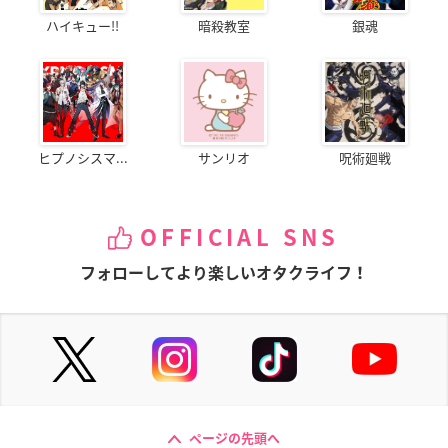
ハイキュー!!
暗殺教室
銀魂
ヒプノシスマ...
サンリオ
呪術廻戦
OFFICIAL SNS
フォローしてより楽しいオタクライフ！
ページの先頭へ