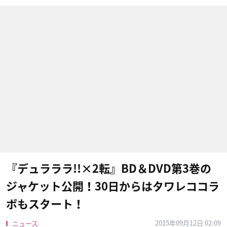
『デュラララ!!×2転』BD＆DVD第3巻の
ジャケット公開！30日からはタワレココラ
ボもスタート！
2015年09月12日 02:09
ニュース