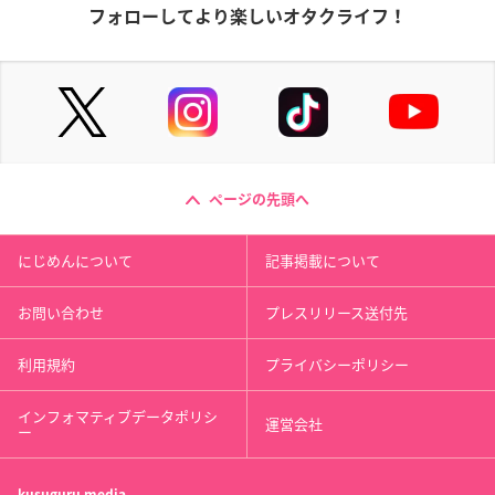
フォローしてより楽しいオタクライフ！
ページの先頭へ
にじめんについて
記事掲載について
お問い合わせ
プレスリリース送付先
利用規約
プライバシーポリシー
インフォマティブデータポリシ
運営会社
ー
kusuguru
media