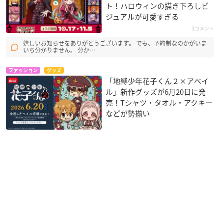
ト！ハロウィンの描き下ろしビ
ジュアルが可愛すぎる
3コメント
嬉しいお知らせをありがとうございます。 でも、予約制なのかがいま
いち分かりません。 分か…
ファッション
グッズ
「地縛少年花子くん２×アベイ
ル」新作グッズが6月20日に発
売！Tシャツ・タオル・アクキー
などが勢揃い