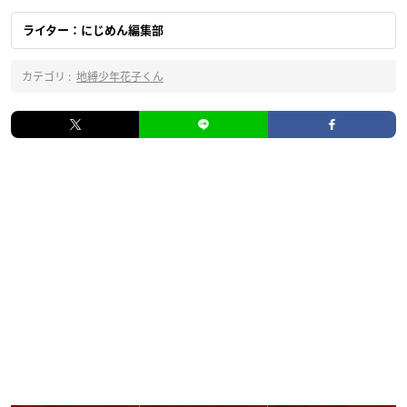
ライター：にじめん編集部
カテゴリ :
地縛少年花子くん