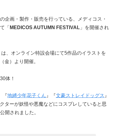
の企画・製作・販売を行っている、メディコス・
て「
MEDICOS AUTUMN FESTIVAL
」を開催され
TIVAL」は、オンライン特設会場にて5作品のイラストを
日（金）より開催。
30体！
』『
地縛少年花子くん
』『
文豪ストレイドッグス
』
クターが妖怪や悪魔などにコスプレしていると思
公開されました。