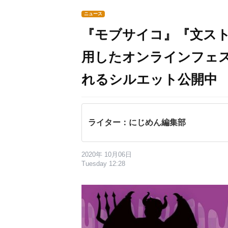
ニュース
『モブサイコ』『文ス
用したオンラインフェ
れるシルエット公開中
ライター：にじめん編集部
2020年 10月06日
Tuesday 12:28