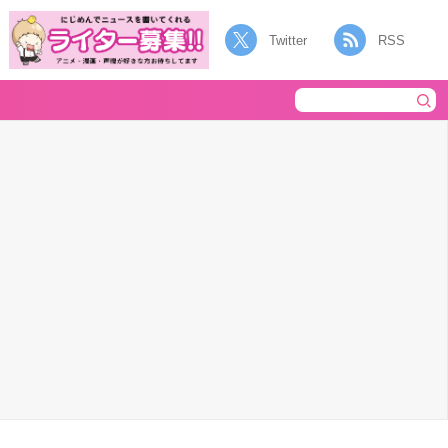
Twitter
RSS