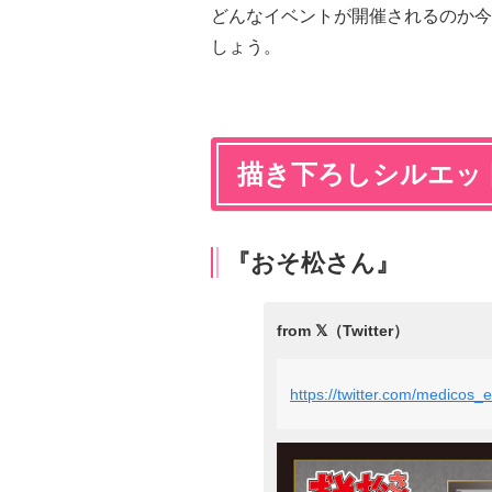
どんなイベントが開催されるのか今
しょう。
描き下ろしシルエッ
『おそ松さん』
https://twitter.com/medico