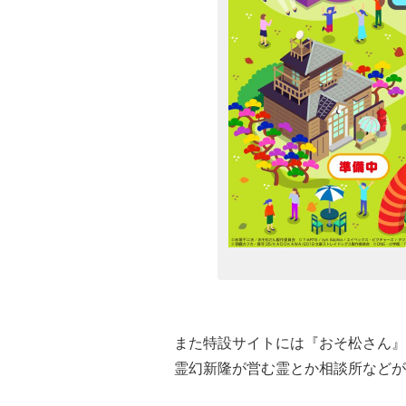
また特設サイトには『おそ松さん』
霊幻新隆が営む霊とか相談所などが