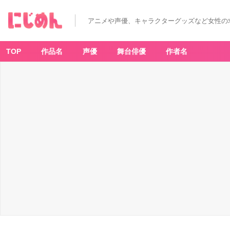
アニメや声優、キャラクターグッズなど女性の
TOP
作品名
声優
舞台俳優
作者名