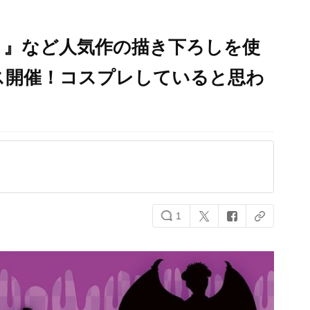
ト』など人気作の描き下ろしを使
ス開催！コスプレしていると思わ
1