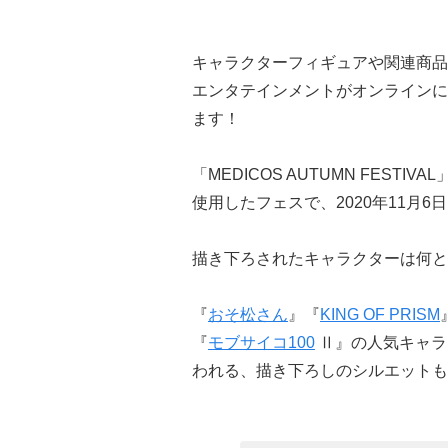
キャラクターフィギュアや関連商品
エンタテインメントがオンラインに
ます！
「MEDICOS AUTUMN FES
使用したフェスで、2020年11月6
描き下ろされたキャラクターは何と
『
おそ松さん
』『
KING OF PRISM
『
モブサイコ100
Ⅱ』の人気キャラ
われる、描き下ろしのシルエットも