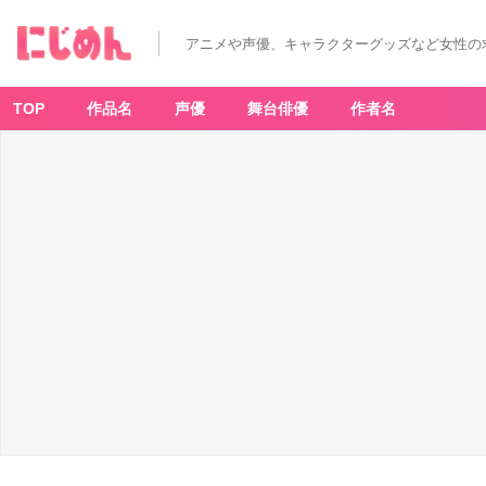
アニメや声優、キャラクターグッズなど女性の
TOP
作品名
声優
舞台俳優
作者名