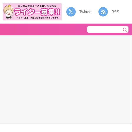
Twitter
RSS