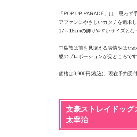
「POP UP PARADE」は、
アファンにやさしいカタチを追求し
17～18cmの飾りやすいサイズと
中島敦は前を見据える表情やはため
躯のプロポーションが見どころです
価格は3,900円(税込)。現在予約
文豪ストレイドッグス P
太宰治