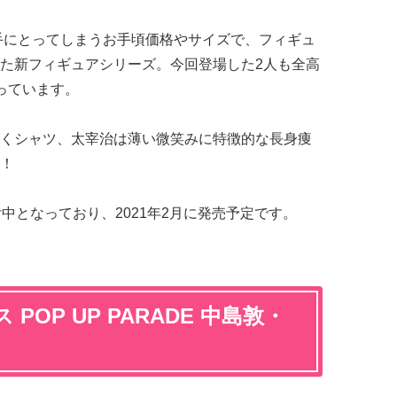
思わず手にとってしまうお手頃価格やサイズで、フィギュ
た新フィギュアシリーズ。今回登場した2人も全高
なっています。
くシャツ、太宰治は薄い微笑みに特徴的な長身痩
！
受付中となっており、2021年2月に発売予定です。
OP UP PARADE 中島敦・