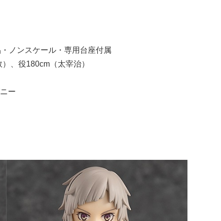
成品・ノンスケール・専用台座付属
）、役180cm（太宰治）
ニー