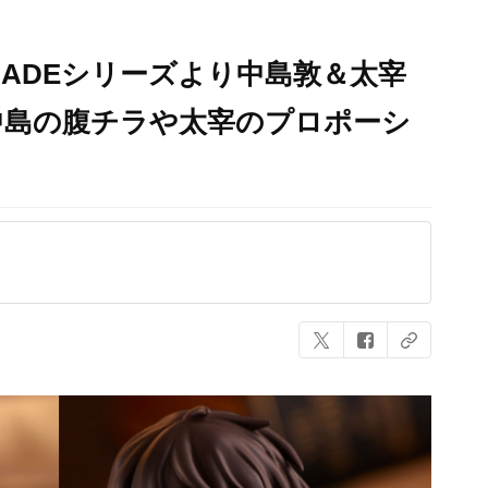
ARADEシリーズより中島敦＆太宰
中島の腹チラや太宰のプロポーシ