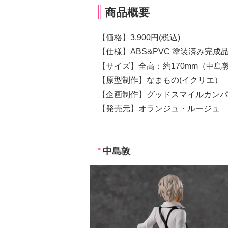
商品概要
【価格】3,900円(税込)
【仕様】ABS&PVC 塗装済み完
【サイズ】全高：約170mm（中島敦
【原型制作】なまもの(イクリエ）
【企画制作】グッドスマイルカンパ
【発売元】オランジュ・ルージュ
中島敦