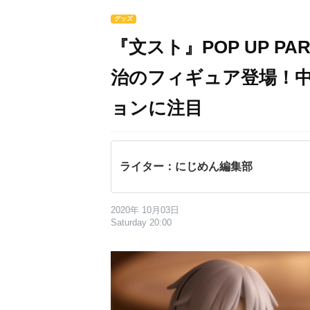
グッズ
『文スト』POP UP P
治のフィギュア登場！
ョンに注目
ライター：にじめん編集部
2020年 10月03日
Saturday 20:00