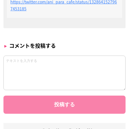
https://twitter.com/ani_para_cafe/status/132864152796
7453185
コメントを投稿する