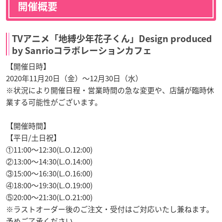
開催概要
TVアニメ「地縛少年花子くん」Design produced
by Sanrioコラボレーションカフェ
【開催日時】
2020年11月20日（金）〜12月30日（水）
※状況により開催日程・営業時間の急な変更や、店舗が臨時休
業する可能性がございます。
【開催時間】
【平日/土日祝】
①11:00〜12:30(L.O.12:00)
②13:00〜14:30(L.O.14:00)
③15:00〜16:30(L.O.16:00)
④18:00〜19:30(L.O.19:00)
⑤20:00〜21:30(L.O.21:00)
※ラストオーダー後のご注文・受付はご対応いたし兼ねます。
予めご了承ください。