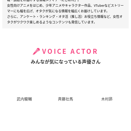
女性向けアニメをはじめ、少年アニメやキャラクター作品、VTuberなどストリー
マーにも幅を広げ、オタクが気になる情報を幅広くお届けしています。
さらに、アンケート・ランキング・オタ活（推し活）お役立ち情報など、女性オ
タクがワクワク楽しめるようなコンテンツも発信しています。
VOICE ACTOR
みんなが気になっている声優さん
武内駿輔
斉藤壮馬
木村昴