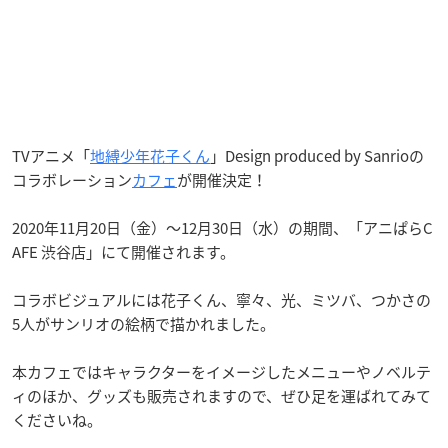
TVアニメ「
地縛少年花子くん
」Design produced by Sanrioの
コラボレーション
カフェ
が開催決定！
2020年11月20日（金）〜12月30日（水）の期間、「アニぱらC
AFE 渋谷店」にて開催されます。
コラボビジュアルには花子くん、寧々、光、ミツバ、つかさの
5人がサンリオの絵柄で描かれました。
本カフェではキャラクターをイメージしたメニューやノベルテ
ィのほか、グッズも販売されますので、ぜひ足を運ばれてみて
くださいね。