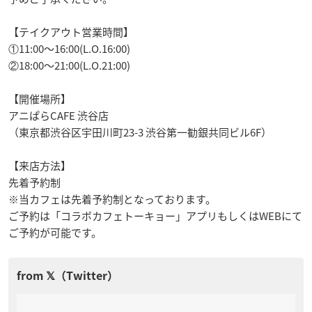
【テイクアウト営業時間】
①11:00〜16:00(L.O.16:00)
②18:00〜21:00(L.O.21:00)
【開催場所】
アニぱらCAFE 渋谷店
（東京都渋谷区宇田川町23-3 渋谷第一勧銀共同ビル6F）
【来店方法】
先着予約制
※当カフェは先着予約制となっております。
ご予約は「コラボカフェトーキョー」アプリもしくはWEBにて
ご予約が可能です。