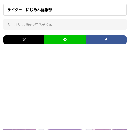
ライター：にじめん編集部
カテゴリ :
地縛少年花子くん