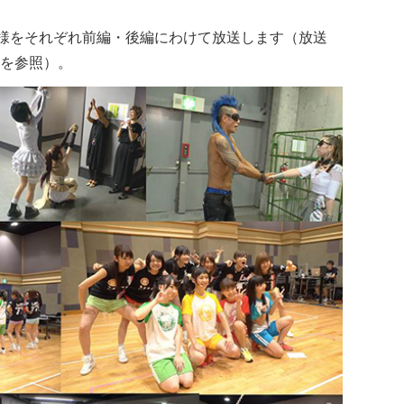
模様をそれぞれ前編・後編にわけて放送します（放送
を参照）。