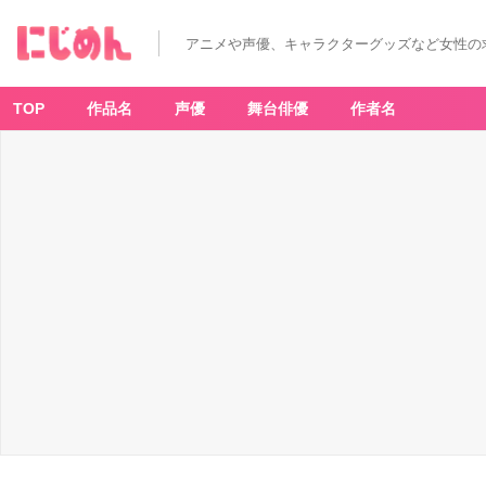
アニメや声優、キャラクターグッズなど女性の
TOP
作品名
声優
舞台俳優
作者名