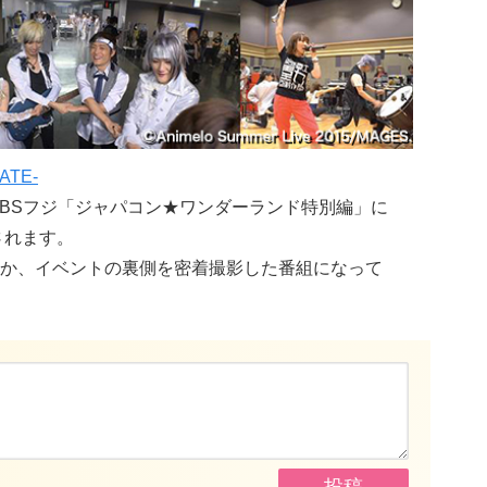
GATE-
からBSフジ「ジャパコン★ワンダーランド特別編」に
されます。
か、イベントの裏側を密着撮影した番組になって