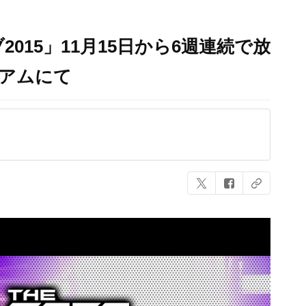
015」11月15日から6週連続で放
ミアムにて