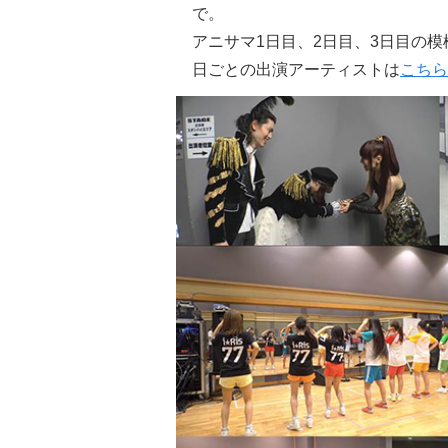
で。
アニサマ1日目、2日目、3日目の
日ごとの出演アーティストは
こちら