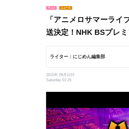
アニメ
ニュース
「アニメロサマーライブ2
送決定！NHK BSプレ
ライター：にじめん編集部
2015年 09月12日
Saturday 01:25