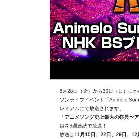
8月28日（金）から30日（日）
ソンライブイベント「Animelo Summer
レミアムにて放送されます。
「
アニメソング史上最大の祭典〜ア
組を6週連続で放送！
放送は
11月15日、22日、29日、1