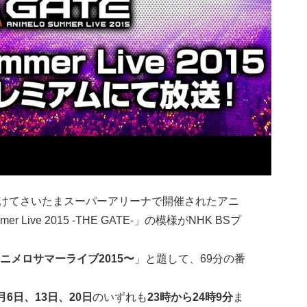
にかけてさいたまスーパーアリーナで開催されたアニ
 Live 2015 -THE GATE-」の模様がNHK BSプ
ニメロサマーライブ2015〜
」と題して、69分の番
2月6日、13日、20日
のいずれも
23時から24時9分
ま