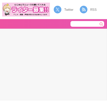
Twitter
RSS