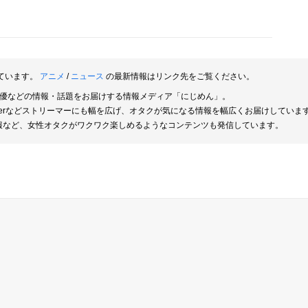
ています。
アニメ
/
ニュース
の最新情報はリンク先をご覧ください。
俳優などの情報・話題をお届けする情報メディア「にじめん」。
berなどストリーマーにも幅を広げ、オタクが気になる情報を幅広くお届けしていま
報など、女性オタクがワクワク楽しめるようなコンテンツも発信しています。