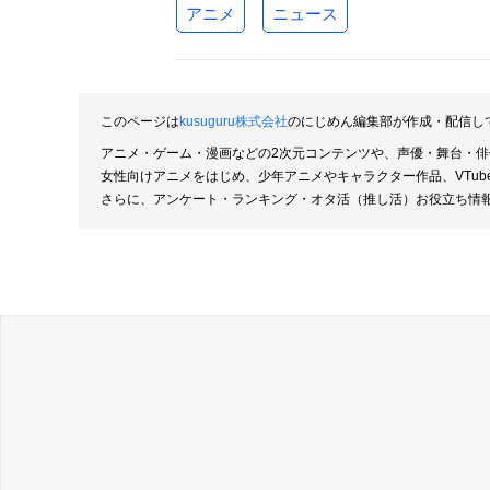
アニメ
ニュース
このページは
kusuguru株式会社
のにじめん編集部が作成・配信し
アニメ・ゲーム・漫画などの2次元コンテンツや、声優・舞台・
女性向けアニメをはじめ、少年アニメやキャラクター作品、VTu
さらに、アンケート・ランキング・オタ活（推し活）お役立ち情