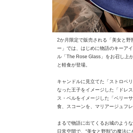
2か月限定で販売される「美女と野
ー」では、はじめに物語のキーアイ
ル「The Rose Glass」を
と軽食が登場。
キャンドルに見立てた「ストロベリ
なった王子をイメージした「ドレス
ス・ベルをイメージした「ベリーサ
食、スコーンを、マリアージュフレ
まるで物語に出てくるお城のような
日常空間で、“美女と野獣”の魔法