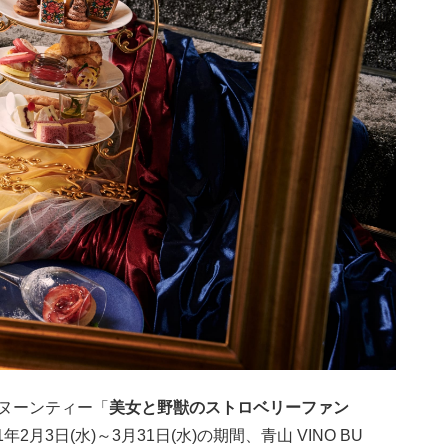
タヌーンティー「
美女と野獣のストロベリーファン
1年2月3日(水)～3月31日(水)の期間、青山 VINO BU