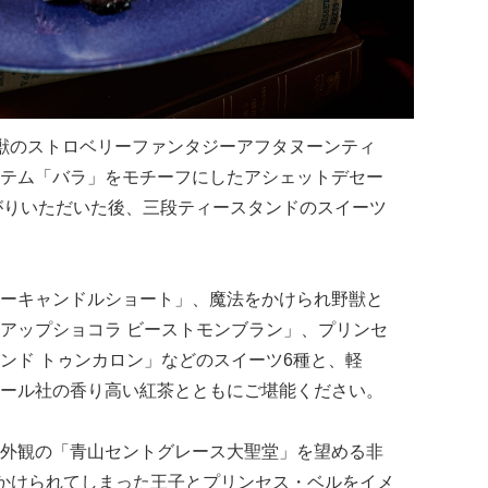
獣のストロベリーファンタジーアフタヌーンティ
テム「バラ」をモチーフにしたアシェットデセー
お召し上がりいただいた後、三段ティースタンドのスイーツ
ーキャンドルショート」、魔法をかけられ野獣と
アップショコラ ビーストモンブラン」、プリンセ
ンド トゥンカロン」などのスイーツ6種と、軽
ール社の香り高い紅茶とともにご堪能ください。
外観の「青山セントグレース大聖堂」を望める非
にかけられてしまった王子とプリンセス・ベルをイメ