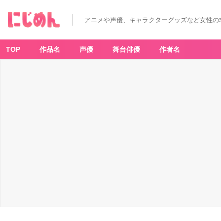
アニメや声優、キャラクターグッズなど女性の
TOP
作品名
声優
舞台俳優
作者名