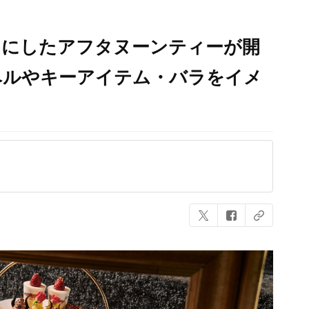
マにしたアフタヌーンティーが開
ベルやキーアイテム・バラをイメ