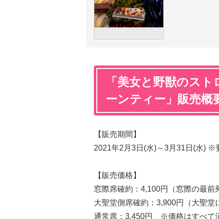
「美女と野獣のスト
ーンティー」販売概
【販売期間】
2021年2月3日(水)～3月31日(水) 
【販売価格】
窓際席確約：4,100円（窓際の最
大聖堂側席確約：3,900円（大聖
通常席：3,450円 ※価格はすべ