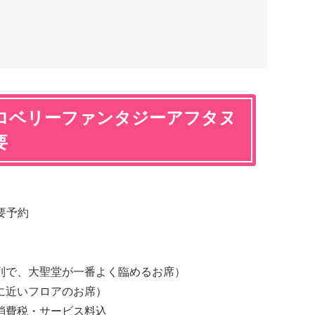
ロベリーファンタジーアフタヌ
要
※要予約
前列で、大聖堂が一番よく臨めるお席）
堂に近いフロアのお席）
て消費税・サービス料込