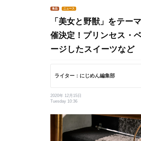
食品
ニュース
「美女と野獣」をテー
催決定！プリンセス・
ージしたスイーツなど
ライター：にじめん編集部
2020年 12月15日
Tuesday 10:36