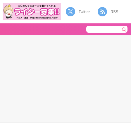
Twitter
RSS