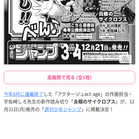
高画質で見る (全1枚)
今年8月に連載終了
した「アクタージュact-age」の作画担当・
宇佐崎しろ先生の新作読み切り「
」が、12
炎眼のサイクロプス
月21日(月)発売の「
週刊少年ジャンプ
」に掲載決定！