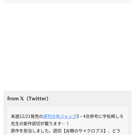
来週12/21発売の
週刊少年ジャンプ
3・4合併号に宇佐崎しろ
先生の新作読切が載ります…！
原作を担当しました。読切【炎眼のサイクロプス】、どう