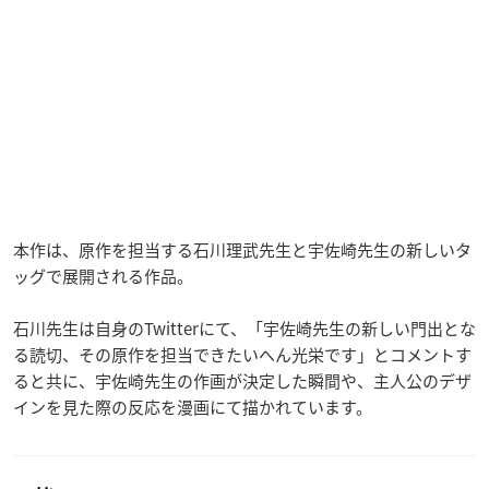
本作は、原作を担当する石川理武先生と宇佐崎先生の新しいタ
ッグで展開される作品。
石川先生は自身のTwitterにて、「宇佐崎先生の新しい門出とな
る読切、その原作を担当できたいへん光栄です」とコメントす
ると共に、宇佐崎先生の作画が決定した瞬間や、主人公のデザ
インを見た際の反応を漫画にて描かれています。