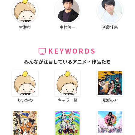
村瀬歩
中村悠一
斉藤壮馬
KEYWORDS
みんなが注目しているアニメ・作品たち
ちいかわ
キャラ一覧
鬼滅の刃