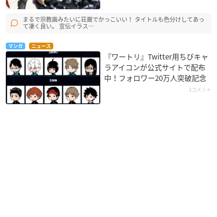
まるで宗教画みたいに荘厳でかっこいい！ タイトルも色分けしてあっ
て凄く良い。 宣伝イラス…
マンガ
ニュース
『ワートリ』Twitter用ちびキャ
ラアイコンが公式サイトで配布
中！フォロワー20万人突破記念
2コメント