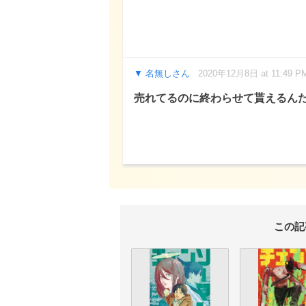
名無しさん
2020年12月8日 at 11:49 P
売れてるのに終わらせて貰えるん
この記