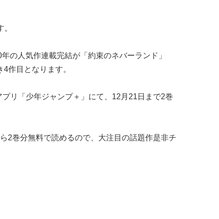
す。
20年の人気作連載完結が「約束のネバーランド」
き4作目となります。
プリ「少年ジャンプ＋」にて、12月21日まで2巻
ら2巻分無料で読めるので、大注目の話題作是非チ