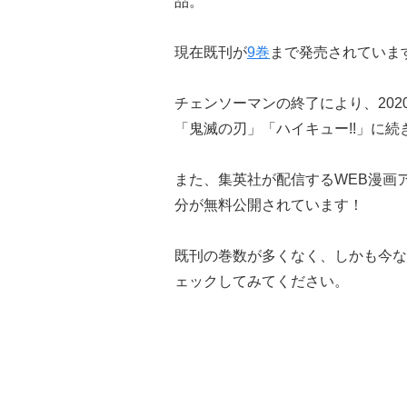
品。
現在既刊が
9巻
まで発売されていま
チェンソーマンの終了により、20
「鬼滅の刃」「ハイキュー!!」に続
また、集英社が配信するWEB漫画ア
分が無料公開されています！
既刊の巻数が多くなく、しかも今な
ェックしてみてください。