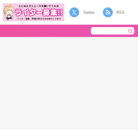
Twitter
RSS