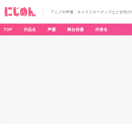
アニメや声優、キャラクターグッズなど女性の
TOP
作品名
声優
舞台俳優
作者名