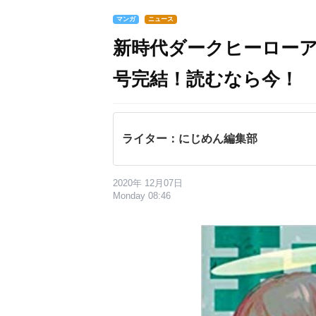
マンガ
ニュース
新時代ダークヒーロー
号完結！読むなら今！
ライター：にじめん編集部
2020年 12月07日
Monday 08:46