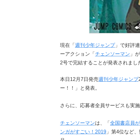
現在「
週刊少年ジャンプ
」で好評連
ーアクション「
チェンソーマン
」が
2号で完結することが発表されまし
本日12月7日発売
週刊少年ジャンプ
ー！！」と発表。
さらに、応募者全員サービスも実施
チェンソーマン
は、「
全国書店員が
ンガがすごい！2019
」第4位など、