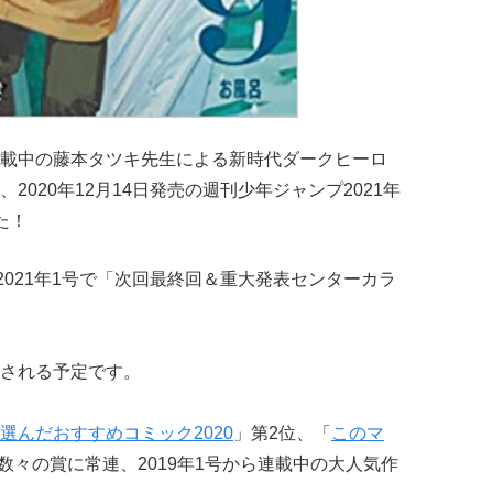
載中の藤本タツキ先生による新時代ダークヒーロ
、2020年12月14日発売の週刊少年ジャンプ2021年
た！
2021年1号で「次回最終回＆重大発表センターカラ
される予定です。
選んだおすすめコミック2020
」第2位、「
このマ
数々の賞に常連、2019年1号から連載中の大人気作