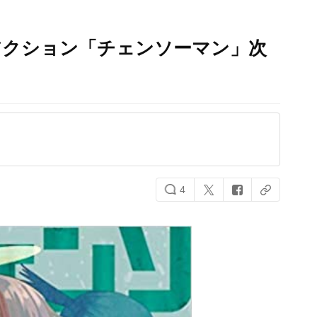
アクション「チェンソーマン」次
4