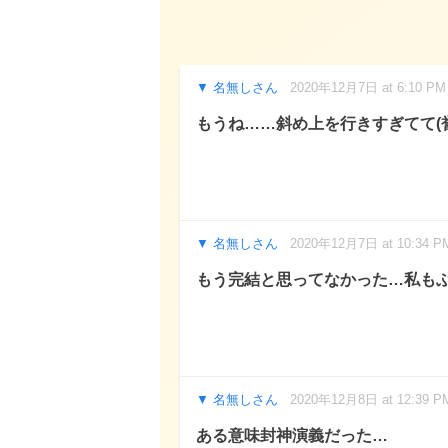
名無しさん
2020年12月7日 at 6:10 PM
もうね……斜め上を行きすぎてて(
名無しさん
2020年12月7日 at 10:34 P
もう完結と思ってなかった…私も
名無しさん
2020年12月8日 at 12:39 P
ある意味封神演義だった…