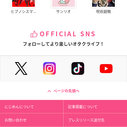
ヒプノシスマ...
サンリオ
呪術廻戦
OFFICIAL SNS
フォローしてより楽しいオタクライフ！
ページの先頭へ
にじめんについて
記事掲載について
お問い合わせ
プレスリリース送付先