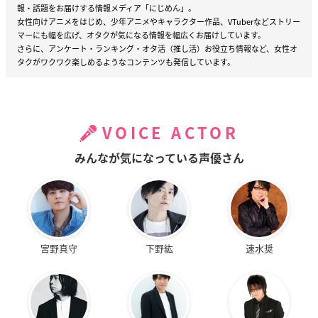
報・話題をお届けする情報メディア「にじめん」。
女性向けアニメをはじめ、少年アニメやキャラクター作品、VTuberなどストリー
マーにも幅を広げ、オタクが気になる情報を幅広くお届けしています。
さらに、アンケート・ランキング・オタ活（推し活）お役立ち情報など、女性オ
タクがワクワク楽しめるようなコンテンツも発信しています。
VOICE ACTOR
みんなが気になっている声優さん
宮野真守
下野紘
速水奨