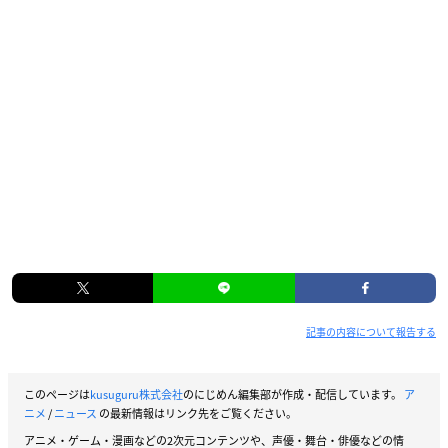
記事の内容について報告する
このページは
kusuguru株式会社
のにじめん編集部が作成・配信しています。
ア
ニメ
/
ニュース
の最新情報はリンク先をご覧ください。
アニメ・ゲーム・漫画などの2次元コンテンツや、声優・舞台・俳優などの情