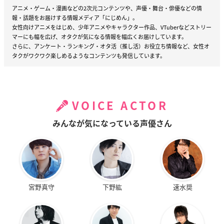
アニメ・ゲーム・漫画などの2次元コンテンツや、声優・舞台・俳優などの情
報・話題をお届けする情報メディア「にじめん」。
女性向けアニメをはじめ、少年アニメやキャラクター作品、VTuberなどストリー
マーにも幅を広げ、オタクが気になる情報を幅広くお届けしています。
さらに、アンケート・ランキング・オタ活（推し活）お役立ち情報など、女性オ
タクがワクワク楽しめるようなコンテンツも発信しています。
VOICE ACTOR
みんなが気になっている声優さん
宮野真守
下野紘
速水奨