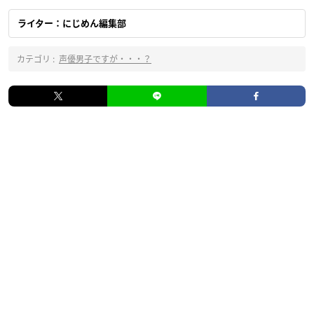
ライター：にじめん編集部
カテゴリ :
声優男子ですが・・・？