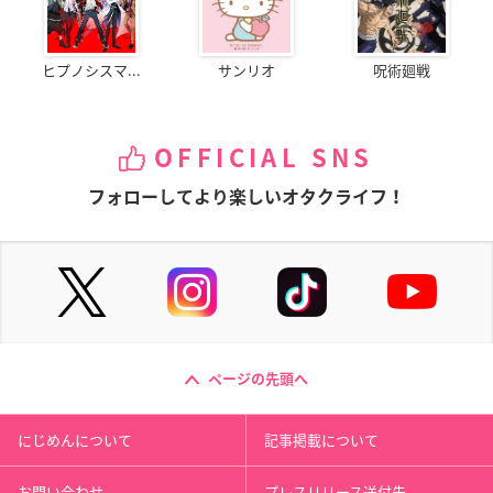
ヒプノシスマ...
サンリオ
呪術廻戦
OFFICIAL SNS
フォローしてより楽しいオタクライフ！
ページの先頭へ
にじめんについて
記事掲載について
お問い合わせ
プレスリリース送付先