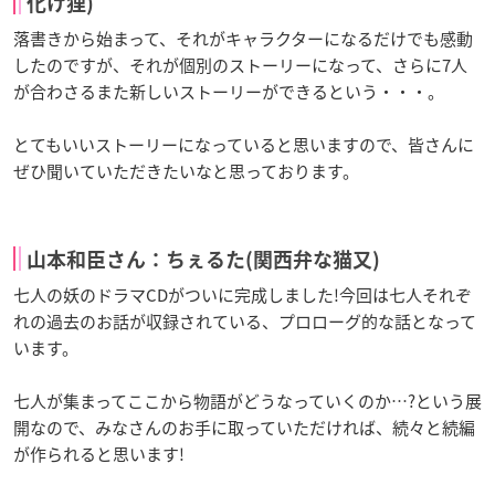
化け狸)
落書きから始まって、それがキャラクターになるだけでも感動
したのですが、それが個別のストーリーになって、さらに7人
が合わさるまた新しいストーリーができるという・・・。
とてもいいストーリーになっていると思いますので、皆さんに
ぜひ聞いていただきたいなと思っております。
山本和臣さん：ちぇるた(関西弁な猫又)
七人の妖のドラマCDがついに完成しました!今回は七人それぞ
れの過去のお話が収録されている、プロローグ的な話となって
います。
七人が集まってここから物語がどうなっていくのか…?という展
開なので、みなさんのお手に取っていただければ、続々と続編
が作られると思います!