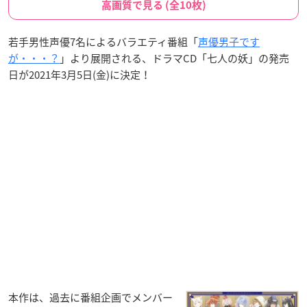
高画質で見る (全10枚)
若手男性声優7名によるバラエティ番組「
声優男子です
が・・・？
」より展開される、ドラマCD「七人の妖」の発売
日が2021年3月5日(金)に決定！
本作は、過去に番組企画でメンバー