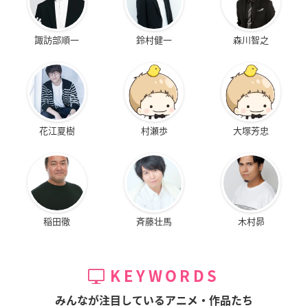
諏訪部順一
鈴村健一
森川智之
花江夏樹
村瀬歩
大塚芳忠
稲田徹
斉藤壮馬
木村昴
KEYWORDS
みんなが注目しているアニメ・作品たち