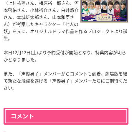
（上村祐翔さん、梅原裕一郎さん、河
本啓佑さん、小林裕介さん、白井悠介
さん、本城雄太郎さん、山本和臣さ
ん）が考案したキャラクター「七人の
妖」を元に、オリジナルドラマ作品を作るプロジェクトより誕
生。
本日12月12日(土)より予約受付が開始となり、特典内容が明ら
かとなりました。
また、「声優男子」メンバーからコメントも到着。劇場版を経
て新たな飛躍を遂げる「声優男子」メンバーたちにご期待くだ
さい。
コメント