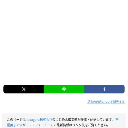
記事の内容について報告する
このページは
kusuguru株式会社
のにじめん編集部が作成・配信しています。
声
優男子ですが・・・？
/
ニュース
の最新情報はリンク先をご覧ください。