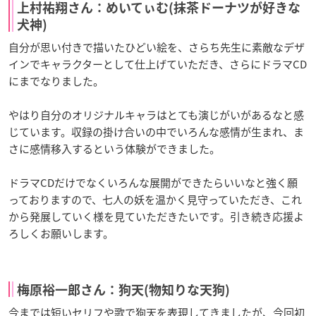
上村祐翔さん：めいてぃむ(抹茶ドーナツが好きな
犬神)
自分が思い付きで描いたひどい絵を、さらち先生に素敵なデザ
インでキャラクターとして仕上げていただき、さらにドラマCD
にまでなりました。
やはり自分のオリジナルキャラはとても演じがいがあるなと感
じています。収録の掛け合いの中でいろんな感情が生まれ、ま
さに感情移入するという体験ができました。
ドラマCDだけでなくいろんな展開ができたらいいなと強く願
っておりますので、七人の妖を温かく見守っていただき、これ
から発展していく様を見ていただきたいです。引き続き応援よ
ろしくお願いします。
梅原裕一郎さん：狗天(物知りな天狗)
今までは短いセリフや歌で狗天を表現してきましたが、今回初