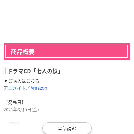
商品概要
ドラマCD「七人の妖」
▼ご購入はこちら
アニメイト
／
Amazon
【発売日】
2021年3月5日(金)
【価格】
3,500円+税