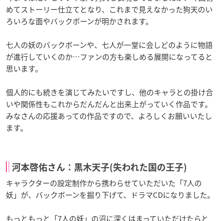
めてストーリー仕立てとなり、これまで見えなかった狗天のい
ろいろな面やバックボーンが明かされます。
七人の妖のバックボーンや、七人が一堂に会しどのように物語
が進行していくのか…ファンの方も楽しめる展開になってると
思います。
個人的にも続きを演じてみたいですし、他のキャラとの掛け合
いや関係性もこれからだんだんと出来上がっていく作品です。
みなさんの応援あっての作品ですので、よろしくお願いいたし
ます。
河本啓佑さん：黒木天子(失われた国の王子)
キャラクターの設定制作から携わらせていただいた「7人の
妖」が、バックボーンを掘り下げて、ドラマCDになりました。
もっともっと「7人の妖」の沼に深くはまっていただけたらと