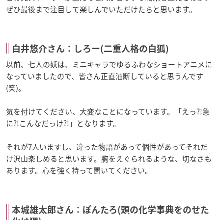
ぜひ最後まで注目して楽しんでいただけたらと思います。
白井悠介さん：しろー(二重人格の白狐)
以前、七人の妖は、ミニキャラでゆるふわなショートアニメに
なっていましたので、皆さん正直油断していると思うんです
(笑)。
気を付けてください、大変なことになっています。「えっ?!急
に?!こんなだっけ?!」となります。
それが7人いますし、違った物語があって個性があってそれだ
け沢山楽しめると思います。胸をえぐられるような、切なさも
あります。心を強く持って聞いてください。
本城雄太郎さん：ぽんたろ(頭の化学事典をのせた