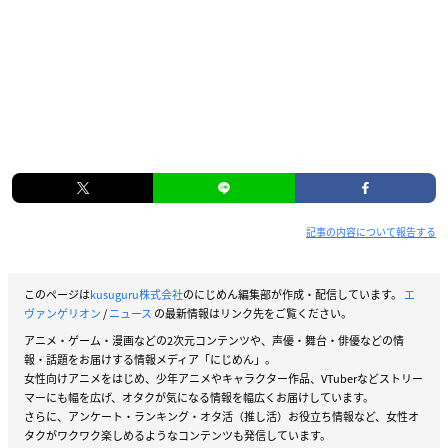
記事の内容について報告する
このページは
kusuguru株式会社
のにじめん編集部が作成・配信しています。
エ
ヴァンゲリオン
/
ニュース
の最新情報はリンク先をご覧ください。
アニメ・ゲーム・漫画などの2次元コンテンツや、声優・舞台・俳優などの情
報・話題をお届けする情報メディア「にじめん」。
女性向けアニメをはじめ、少年アニメやキャラクター作品、VTuberなどストリー
マーにも幅を広げ、オタクが気になる情報を幅広くお届けしています。
さらに、アンケート・ランキング・オタ活（推し活）お役立ち情報など、女性オ
タクがワクワク楽しめるようなコンテンツも発信しています。