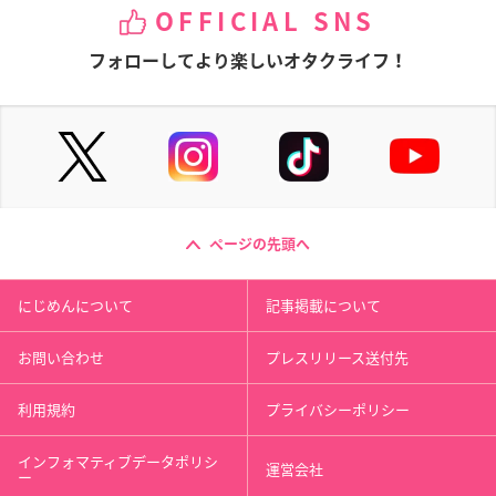
OFFICIAL SNS
フォローしてより楽しいオタクライフ！
ページの先頭へ
にじめんについて
記事掲載について
お問い合わせ
プレスリリース送付先
利用規約
プライバシーポリシー
インフォマティブデータポリシ
運営会社
ー