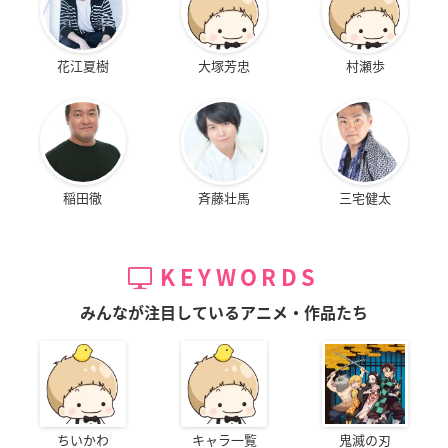
花江夏樹
大塚芳忠
村瀬歩
稲田徹
斉藤壮馬
三宅健太
KEYWORDS
みんなが注目しているアニメ・作品たち
ちいかわ
キャラ一覧
鬼滅の刃