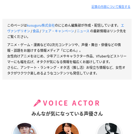
記事の内容について報告する
このページは
kusuguru株式会社
のにじめん編集部が作成・配信しています。
エ
ヴァンゲリオン
/
食品
/
フェア・キャンペーン
/
ニュース
の最新情報はリンク先を
ご覧ください。
アニメ・ゲーム・漫画などの2次元コンテンツや、声優・舞台・俳優などの情
報・話題をお届けする情報メディア「にじめん」。
女性向けアニメをはじめ、少年アニメやキャラクター作品、VTuberなどストリー
マーにも幅を広げ、オタクが気になる情報を幅広くお届けしています。
さらに、アンケート・ランキング・オタ活（推し活）お役立ち情報など、女性オ
タクがワクワク楽しめるようなコンテンツも発信しています。
VOICE ACTOR
みんなが気になっている声優さん