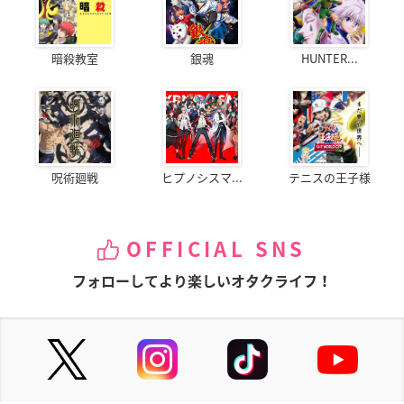
暗殺教室
銀魂
HUNTER...
呪術廻戦
ヒプノシスマ...
テニスの王子様
OFFICIAL SNS
フォローしてより楽しいオタクライフ！