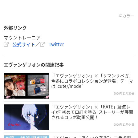
©︎カラー
外部リンク
マウントレーニア
公式サイト
／
Twitter
エヴァンゲリオンの関連記事
「エヴァンゲリオン」×「サマンサベガ」
今冬にコラボコレクションが登場！テーマ
は“cute//mode”
2020年11月30日
「エヴァンゲリオン」×「KATE」綾波レ
イが“初めて口紅を塗る”ストーリーが展開
されるコラボ動画公開！
2020年11月04日
「エヴァ」×「アタックZERO」コラボ限