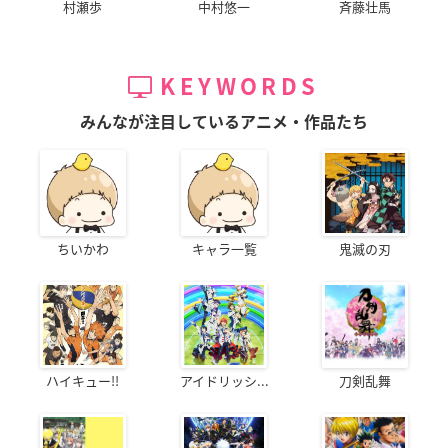
村瀬歩
中村悠一
斉藤壮馬
KEYWORDS
みんなが注目しているアニメ・作品たち
ちいかわ
キャラ一覧
鬼滅の刃
ハイキュー!!
アイドリッシ...
刀剣乱舞