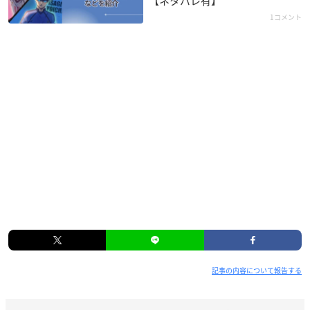
【ネタバレ有】
1コメント
記事の内容について報告する