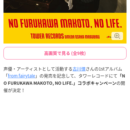
高画質で見る (全9枚)
声優・アーティストとして活動する
古川慎
さんの1stアルバム
「
from fairytale
」の発売を記念して、タワーレコードにて
「N
の開
O FURUKAWA MAKOTO, NO LIFE.」コラボキャンペーン
催が決定！