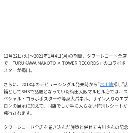
12月22日(火)〜2021年1月4日(月)の期間、タワーレコード全店
で「FURUKAWA MAKOTO × TOWER RECORDS」のコラボポ
スターが掲出。
さらに、2018年のデビューシングル発売時から“
古川慎
推し”店
舗としてSNSで話題となっていた梅田大阪マルビル店では、ス
ペシャル・コラボポスターや等身大パネル、サイン入りのエプ
ロンの展示に加えて、同店でしか手に入らない特別レシートが
発行されます。
タワーレコード全店を巻き込んだ施策と併せて古川さんの記念