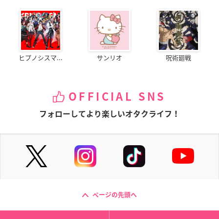
ヒプノシスマ...
サンリオ
呪術廻戦
OFFICIAL SNS
フォローしてより楽しいオタクライフ！
ページの先頭へ