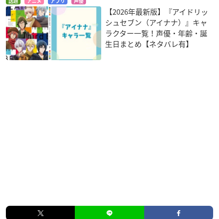
話題
アニメ
アプリ
声優
【2026年最新版】『アイドリッ
シュセブン（アイナナ）』キャ
ラクター一覧！声優・年齢・誕
生日まとめ【ネタバレ有】