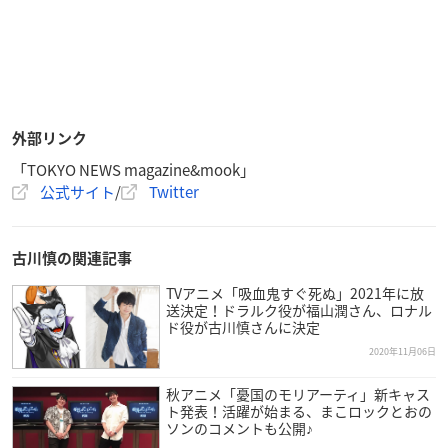
外部リンク
「TOKYO NEWS magazine&mook」
公式サイト
/
Twitter
古川慎の関連記事
TVアニメ「吸血鬼すぐ死ぬ」2021年に放
送決定！ドラルク役が福山潤さん、ロナル
ド役が古川慎さんに決定
2020年11月06日
秋アニメ「憂国のモリアーティ」新キャス
ト発表！活躍が始まる、まこロックとおの
ソンのコメントも公開♪