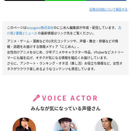
記事の内容について報告する
このページは
kusuguru株式会社
のにじめん編集部が作成・配信しています。
古
川慎
/
書籍
/
ニュース
の最新情報はリンク先をご覧ください。
アニメ・ゲーム・漫画などの2次元コンテンツや、声優・舞台・俳優などの情
報・話題をお届けする情報メディア「にじめん」。
女性向けアニメをはじめ、少年アニメやキャラクター作品、VTuberなどストリー
マーにも幅を広げ、オタクが気になる情報を幅広くお届けしています。
さらに、アンケート・ランキング・オタ活（推し活）お役立ち情報など、女性オ
タクがワクワク楽しめるようなコンテンツも発信しています。
VOICE ACTOR
みんなが気になっている声優さん