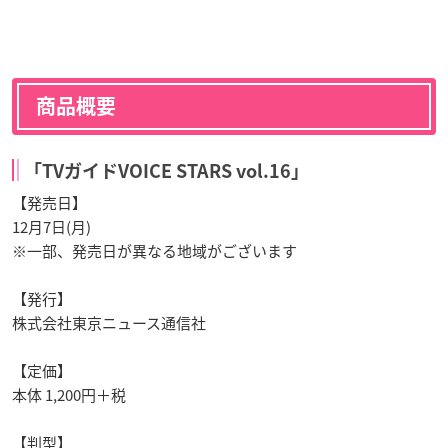
商品概要
「TVガイドVOICE STARS vol.16」
【発売日】
12月7日(月)
※一部、発売日が異なる地域がございます
【発行】
株式会社東京ニュース通信社
【定価】
本体 1,200円＋税
【判型】