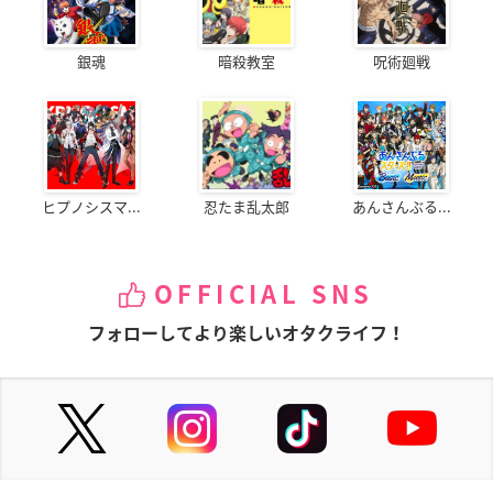
銀魂
暗殺教室
呪術廻戦
ヒプノシスマ...
忍たま乱太郎
あんさんぶる...
OFFICIAL SNS
フォローしてより楽しいオタクライフ！