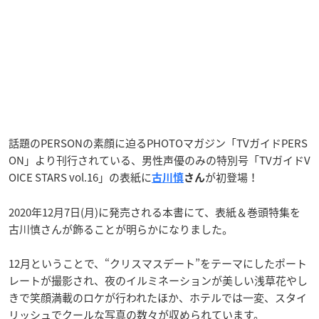
話題のPERSONの素顔に迫るPHOTOマガジン「TVガイドPERS
ON」より刊行されている、男性声優のみの特別号「TVガイドV
OICE STARS vol.16」の表紙に
が初登場！
古川慎
さん
2020年12月7日(月)に発売される本書にて、表紙＆巻頭特集を
古川慎さんが飾ることが明らかになりました。
12月ということで、“クリスマスデート”をテーマにしたポート
レートが撮影され、夜のイルミネーションが美しい浅草花やし
きで笑顔満載のロケが行われたほか、ホテルでは一変、スタイ
リッシュでクールな写真の数々が収められています。