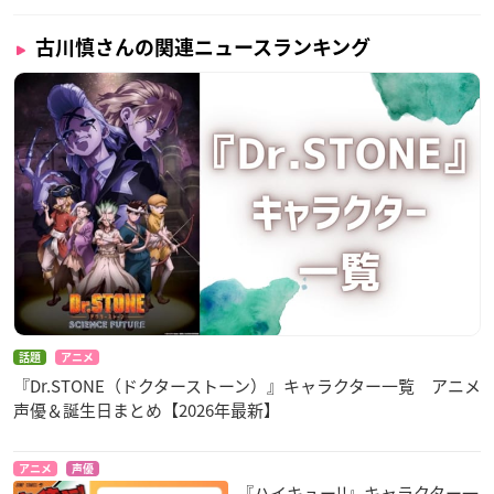
古川慎さんの関連ニュースランキング
話題
アニメ
『Dr.STONE（ドクターストーン）』キャラクター一覧 アニメ
声優＆誕生日まとめ【2026年最新】
アニメ
声優
『ハイキュー!!』キャラクター一