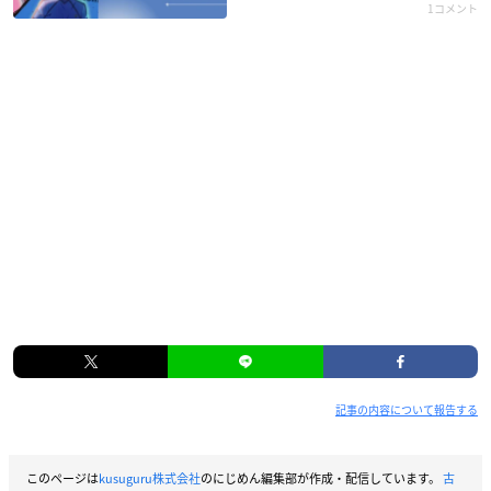
1コメント
記事の内容について報告する
このページは
kusuguru株式会社
のにじめん編集部が作成・配信しています。
古