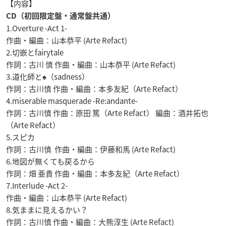
【内容】
CD（初回限定盤・通常盤共通）
1.Overture -Act 1-
作曲・編曲：山本恭平 (Arte Refact)
2.切嵌とfairytale
作詞：古川 慎 作曲・編曲：山本恭平 (Arte Refact)
3.道化師と♠︎（sadness）
作詞：古川慎 作曲・編曲：本多友紀（Arte Refact）
4.miserable masquerade -Re:andante-
作詞：古川慎 作曲：原田 篤（Arte Refact） 編曲：酒井拓也
（Arte Refact）
5.スピカ
作詞：古川慎 作曲・編曲：伊藤和馬 (Arte Refact)
6.地図が無くても戻るから
作詞：畑 亜貴 作曲・編曲：本多友紀（Arte Refact）
7.Interlude -Act 2-
作曲・編曲：山本恭平 (Arte Refact)
8.気ままに見えるかい？
作詞：古川慎 作曲・編曲：大熊淳生 (Arte Refact)