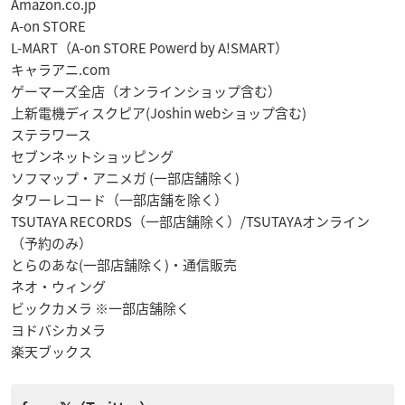
Amazon.co.jp
A-on STORE
L-MART（A-on STORE Powerd by A!SMART）
キャラアニ.com
ゲーマーズ全店（オンラインショップ含む）
上新電機ディスクピア(Joshin webショップ含む)
ステラワース
セブンネットショッピング
ソフマップ・アニメガ (一部店舗除く)
タワーレコード（一部店舗を除く）
TSUTAYA RECORDS（一部店舗除く）/TSUTAYAオンライン
（予約のみ）
とらのあな(一部店舗除く)・通信販売
ネオ・ウィング
ビックカメラ ※一部店舗除く
ヨドバシカメラ
楽天ブックス