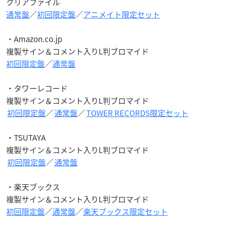
クリアファイル
通常盤
／
初回限定盤
／
アニメイト限定セット
・Amazon.co.jp
複製サイン＆コメント入りL判ブロマイド
初回限定盤
／
通常盤
・タワーレコード
複製サイン＆コメント入りL判ブロマイド
初回限定盤
／
通常盤
／
TOWER RECORDS限定セット
・TSUTAYA
複製サイン＆コメント入りL判ブロマイド
初回限定盤
／
通常盤
・楽天ブックス
複製サイン＆コメント入りL判ブロマイド
初回限定盤
／
通常盤
／
楽天ブックス限定セット