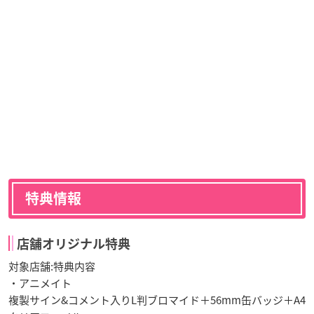
特典情報
店舗オリジナル特典
対象店舗:特典内容
・アニメイト
複製サイン&コメント入りL判ブロマイド＋56mm缶バッジ＋A4