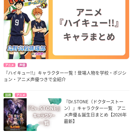
アニメ
声優
『ハイキュー!!』キャラクター一覧！登場人物を学校・ポジシ
ョン・アニメ声優つきで全紹介
話題
アニメ
『Dr.STONE（ドクターストー
ン）』キャラクター一覧 アニ
メ声優＆誕生日まとめ【2026年
最新】