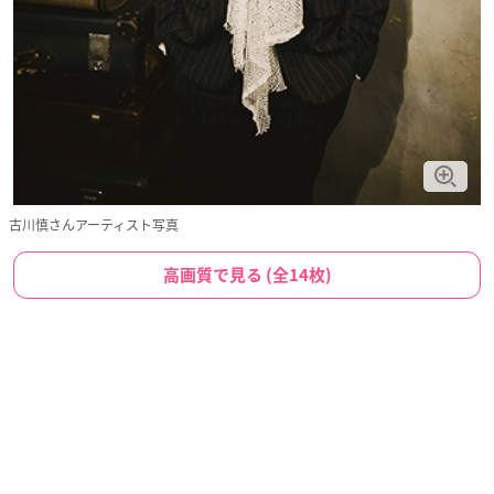
古川慎さんアーティスト写真
高画質で見る (全14枚)