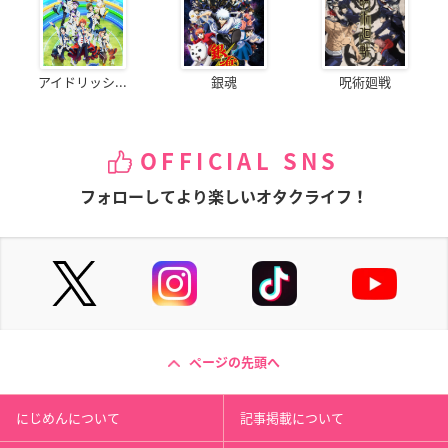
アイドリッシ...
銀魂
呪術廻戦
OFFICIAL SNS
フォローしてより楽しいオタクライフ！
ページの先頭へ
にじめんについて
記事掲載について