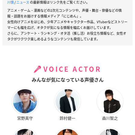
川慎
/
ニュース
の最新情報はリンク先をご覧ください。
アニメ・ゲーム・漫画などの2次元コンテンツや、声優・舞台・俳優などの情
報・話題をお届けする情報メディア「にじめん」。
女性向けアニメをはじめ、少年アニメやキャラクター作品、VTuberなどストリー
マーにも幅を広げ、オタクが気になる情報を幅広くお届けしています。
さらに、アンケート・ランキング・オタ活（推し活）お役立ち情報など、女性オ
タクがワクワク楽しめるようなコンテンツも発信しています。
VOICE ACTOR
みんなが気になっている声優さん
宮野真守
鈴村健一
森川智之