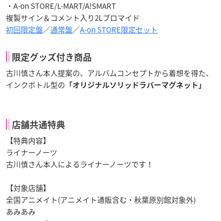
・A-on STORE/L-MART/A!SMART
複製サイン＆コメント入り2Lブロマイド
初回限定盤
／
通常盤
／
A-on STORE限定セット
限定グッズ付き商品
古川慎さん本人提案の、アルバムコンセプトから着想を得た、
インクボトル型の
「オリジナルソリッドラバーマグネット」
店舗共通特典
【特典内容】
ライナーノーツ
古川慎さん本人によるライナーノーツです！
【対象店舗】
全国アニメイト(アニメイト通販含む・秋葉原別館対象外)
あみあみ