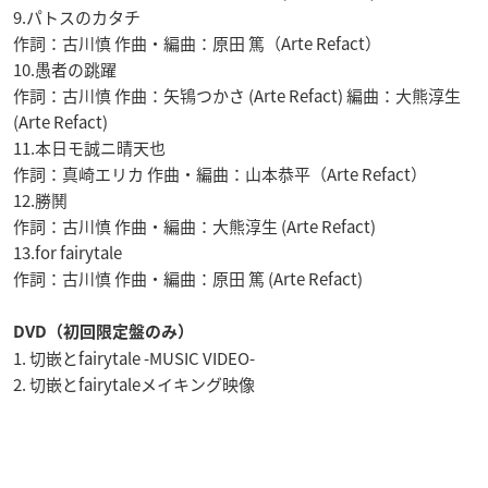
9.パトスのカタチ
作詞：古川慎 作曲・編曲：原田 篤（Arte Refact）
10.愚者の跳躍
作詞：古川慎 作曲：矢鴇つかさ (Arte Refact) 編曲：大熊淳生
(Arte Refact)
11.本日モ誠ニ晴天也
作詞：真崎エリカ 作曲・編曲：山本恭平（Arte Refact）
12.勝鬨
作詞：古川慎 作曲・編曲：大熊淳生 (Arte Refact)
13.for fairytale
作詞：古川慎 作曲・編曲：原田 篤 (Arte Refact)
DVD（初回限定盤のみ）
1. 切嵌とfairytale -MUSIC VIDEO-
2. 切嵌とfairytaleメイキング映像