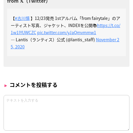
【
#古川慎
】12/23発売 1stアルバム「from fairytale」のア
ーティスト写真、ジャケット、INDEXを公開📚
https://t.co/
1w1IYUWCZC
pic.twitter.com/yJaQmvmmw1
— Lantis（ランティス）公式 (@lantis_staff)
November 2
5, 2020
コメントを投稿する