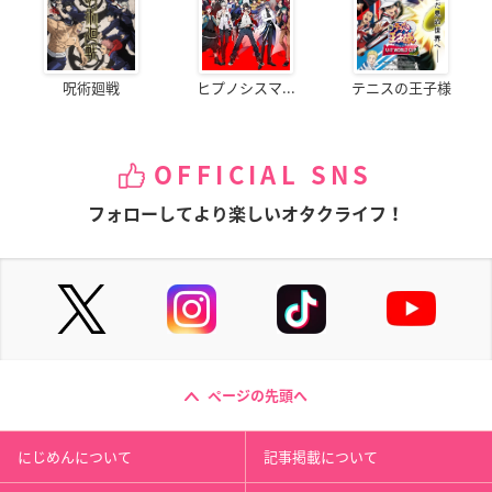
呪術廻戦
ヒプノシスマ...
テニスの王子様
OFFICIAL SNS
フォローしてより楽しいオタクライフ！
ページの先頭へ
にじめんについて
記事掲載について