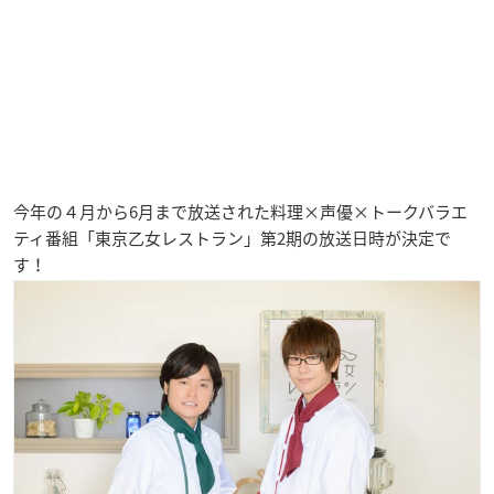
今年の４月から6月まで放送された料理×声優×トークバラエ
ティ番組「東京乙女レストラン」第2期の放送日時が決定で
す！