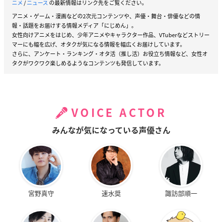
ニメ
/
ニュース
の最新情報はリンク先をご覧ください。
アニメ・ゲーム・漫画などの2次元コンテンツや、声優・舞台・俳優などの情
報・話題をお届けする情報メディア「にじめん」。
女性向けアニメをはじめ、少年アニメやキャラクター作品、VTuberなどストリー
マーにも幅を広げ、オタクが気になる情報を幅広くお届けしています。
さらに、アンケート・ランキング・オタ活（推し活）お役立ち情報など、女性オ
タクがワクワク楽しめるようなコンテンツも発信しています。
VOICE ACTOR
みんなが気になっている声優さん
宮野真守
速水奨
諏訪部順一