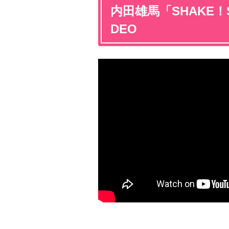
内田雄馬「SHAKE！S
DEO