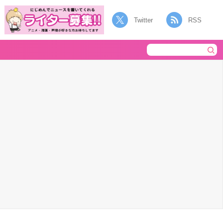
Twitter
RSS