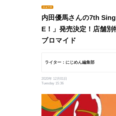
ニュース
内田優馬さんの7th Sing
E！」発売決定！店舗別
ブロマイド
ライター：にじめん編集部
2020年 12月01日
Tuesday 15:36