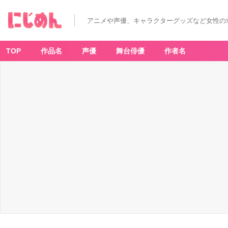
アニメや声優、キャラクターグッズなど女性の
TOP
作品名
声優
舞台俳優
作者名