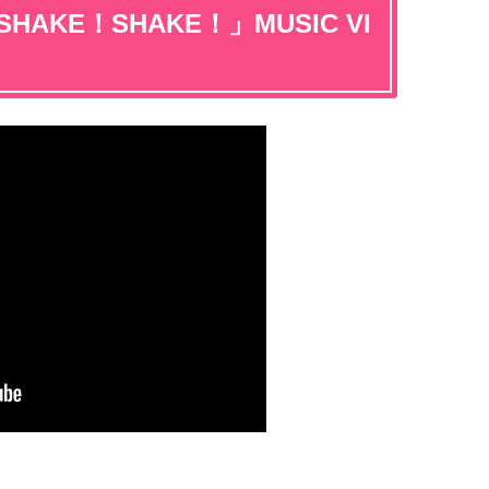
HAKE！SHAKE！」MUSIC VI