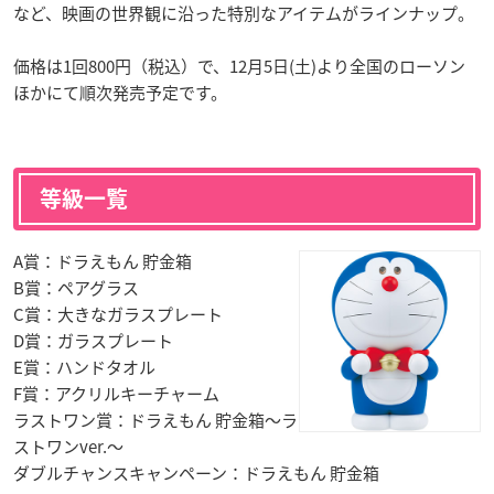
など、映画の世界観に沿った特別なアイテムがラインナップ。
価格は1回800円（税込）で、12月5日(土)より全国のローソン
ほかにて順次発売予定です。
等級一覧
A賞：ドラえもん 貯金箱
B賞：ペアグラス
C賞：大きなガラスプレート
D賞：ガラスプレート
E賞：ハンドタオル
F賞：アクリルキーチャーム
ラストワン賞：ドラえもん 貯金箱～ラ
ストワンver.～
ダブルチャンスキャンペーン：ドラえもん 貯金箱