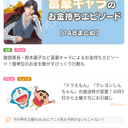
話題
アニメ
跡部景吾・鈴木園子など富豪キャラによるお金持ちエピソー
ド！億単位のお金を動かすびっくり行動も
アニメ
ニュース
『ドラえもん』『クレヨンしん
ちゃん』の放送枠が変更！10月5
日から土曜夕方にお引越し
14コメント
今の時代土曜の16:30にアニメ見る子供少ないんじゃない？