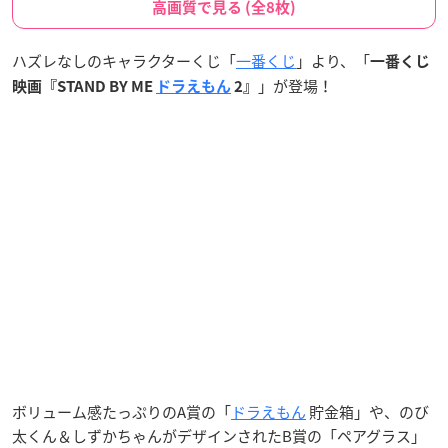
高画質で見る (全8枚)
ハズレなしのキャラクターくじ「
一番くじ
」より、「
一番くじ
」が登場！
映画『STAND BY ME
ドラえもん
2』
ボリューム感たっぷりのA賞の「
ドラえもん
貯金箱」や、のび
太くん＆しずかちゃんがデザインされたB賞の「ペアグラス」