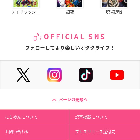
アイドリッシ...
銀魂
呪術廻戦
OFFICIAL SNS
フォローしてより楽しいオタクライフ！
ページの先頭へ
にじめんについて
記事掲載について
お問い合わせ
プレスリリース送付先