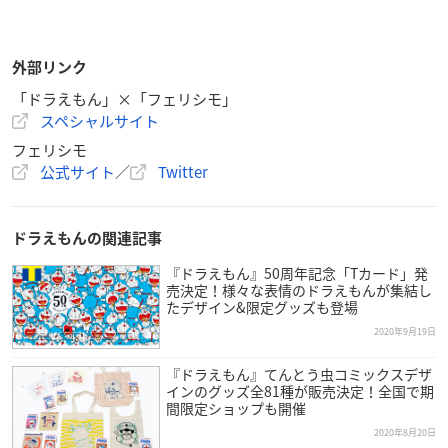
外部リンク
「ドラえもん」×「フェリシモ」
スペシャルサイト
フェリシモ
公式サイト
／
Twitter
ドラえもんの関連記事
『ドラえもん』50周年記念「Tカード」発
売決定！様々な表情のドラえもんが集結し
たデザイン&限定グッズも登場
2020年9月19日
『ドラえもん』てんとう虫コミックスデザ
インのグッズ全81種が販売決定！全国で期
間限定ショップも開催
2020年8月20日