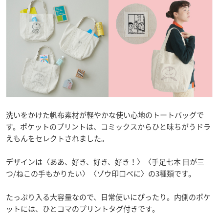
洗いをかけた帆布素材が軽やかな使い心地のトートバッグで
す。ポケットのプリントは、コミックスからひと味ちがうドラ
えもんをセレクトされました。
デザインは〈ああ、好き、好き、好き！〉〈手足七本 目が三
つ/ねこの手もかりたい〉〈ゾウ印口べに〉の3種類です。
たっぷり入る大容量なので、日常使いにぴったり。内側のポケ
ットには、ひとコマのプリントタグ付きです。