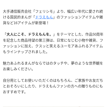
大手通信販売会社「フェリシモ」より、幅広い年代に愛され続
ける国民的まんが「
ドラえもん
」のファッションアイテムや雑
貨など16アイテムが新登場！
「
」をテーマとした、作品50周年
大人にこそ、ドラえもんを。
を記念した商品待望の第三弾は、日常になじむ小物や雑貨、フ
ァッションに加え、クスッと笑えるユーモアあふれるアイテム
もラインナップされました。
魅力あふれるまんがならではのタッチや、夢のような世界観を
お楽しみください。
自分用としてお使いいただくのはもちろん、ご家族やお友だち
とおそろいにしたり、ドラえもんファンの方への贈りものにも
おすすめです。