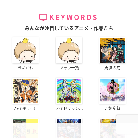
KEYWORDS
みんなが注目しているアニメ・作品たち
ちいかわ
キャラ一覧
鬼滅の刃
ハイキュー!!
アイドリッシ...
刀剣乱舞