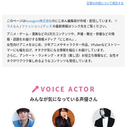
記事の内容について報告する
このページは
kusuguru株式会社
のにじめん編集部が作成・配信しています。
ド
ラえもん
/
ファッション
/
グッズ
の最新情報はリンク先をご覧ください。
アニメ・ゲーム・漫画などの2次元コンテンツや、声優・舞台・俳優などの情
報・話題をお届けする情報メディア「にじめん」。
女性向けアニメをはじめ、少年アニメやキャラクター作品、VTuberなどストリー
マーにも幅を広げ、オタクが気になる情報を幅広くお届けしています。
さらに、アンケート・ランキング・オタ活（推し活）お役立ち情報など、女性オ
タクがワクワク楽しめるようなコンテンツも発信しています。
VOICE ACTOR
みんなが気になっている声優さん