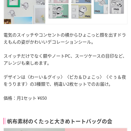
電気のスイッチやコンセントの横からひょこっと顔を出すドラ
えもんの姿がかわいいデコレーションシール。
スイッチだけでなく額やノートPC、スーツケースの目印など、
アレンジも楽しめます。
デザインは〈わーい＆グイッ〉〈ピカ＆ひょこっ〉〈ぐぅ＆夜
をうります〉の3種類で、柄違い2枚セットでのお届け。
価格：月1セット ¥650
帆布素材のくたっと大きめトートバッグの会