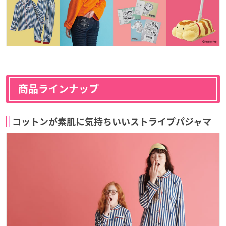
商品ラインナップ
コットンが素肌に気持ちいいストライプパジャマ