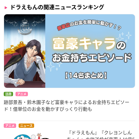
ドラえもんの関連ニュースランキング
話題
アニメ
跡部景吾・鈴木園子など富豪キャラによるお金持ちエピソー
ド！億単位のお金を動かすびっくり行動も
アニメ
ニュース
『ドラえもん』『クレヨンしん