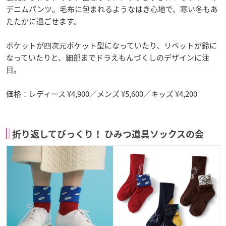
デニムパンツ。毛布に包まれるようなはき心地で、寒い冬もあ
たたかに過ごせます。
ポケットが四次元ポケット型になっていたり、リベットが鈴に
なっていたりと、細部までドラえもんづくしのデザインに注
目。
価格：レディース ¥4,900／メンズ ¥5,600／キッズ ¥4,200
折り返してびっくり！ ひみつ道具ソックスの会