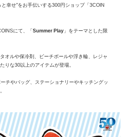
と幸せ”をお手伝いする300円ショップ「3COIN
COINSにて、「
Summer Play
」をテーマとした限
タオルや保冷剤、ビーチボールや浮き輪、レジャ
たりな30以上のアイテムが登場。
ポーチやバッグ、ステーショナリーやキッチングッ
。