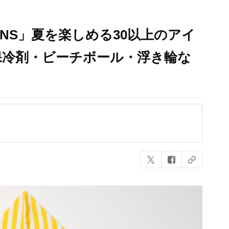
INS」夏を楽しめる30以上のアイ
保冷剤・ビーチボール・浮き輪な