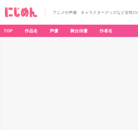
アニメや声優、キャラクターグッズなど女性の
TOP
作品名
声優
舞台俳優
作者名