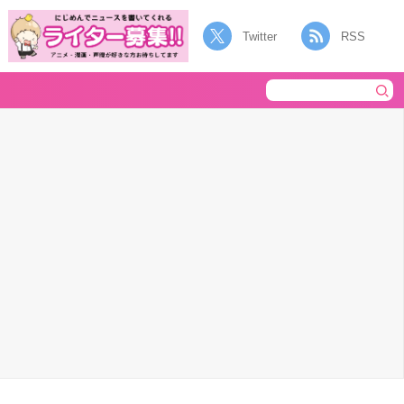
Twitter
RSS