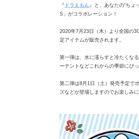
『
ドラえもん
』と、あなたの“ちょっ
S」がコラボレーション！
2020年7月23日（木）より全国の3
定アイテムが販売されます。
第一弾は、水に濡らすと冷たくなる
ーテントなどこれからの季節にぴっ
第二弾は8月1日（土）発売予定で
ズなどが登場しますのでお楽しみに