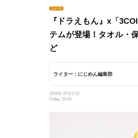
ニュース
『ドラえもん』x「3CO
テムが登場！タオル・
ど
ライター：にじめん編集部
2020年 07月17日
Friday 20:00