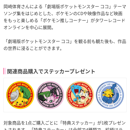
岡崎体育さんによる「劇場版ポケットモンスター ココ」テーマ
ソング集をはじめとした、ポケモンのCDや映像作品など映画
をもっと楽しめる「ポケモン推しコーナー」がタワーレコード
オンラインを中心に展開。
「劇場版ポケットモンスター ココ」を観る前も観た後も、作品
の世界に浸ることができます。
関連商品購入でステッカープレゼント
対象商品を1点ご購入ごとに「特典ステッカー」が1枚プレゼン
トされます。「特典ステッカー」は全部で4種類で、絵柄はラ