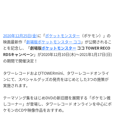
2020年12月25日(金)
に「
ポケットモンスター
（ポケモン）」の
映画最新作「
劇場版ポケットモンスター ココ
」が公開されるこ
とを記念し、「
劇場版
ポケットモンスター
ココ TOWER RECO
」が2020年12月10日(木)〜2021年1月17日(日)
RDSキャンペーン
の期間で開催決定！
タワーレコードおよびTOWERmini、タワーレコードオンライ
ンにて、スペシャルグッズの発売をはじめとした3つの施策が
実施されます。
テーマソング集をはじめDVDの新旧譜を展開する「ポケモン推
しコーナー」が登場し、タワーレコード オンラインを中心にポ
ケモンのCDや映像作品をおすすめ。