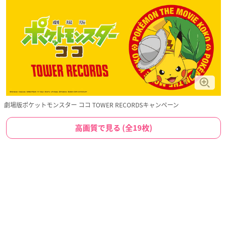
劇場版ポケットモンスター ココ TOWER RECORDSキャンペーン
高画質で見る (全19枚)