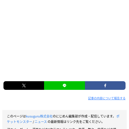
記事の内容について報告する
このページは
kusuguru株式会社
のにじめん編集部が作成・配信しています。
ポ
ケットモンスター
/
ニュース
の最新情報はリンク先をご覧ください。