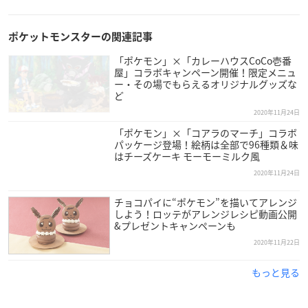
ポケットモンスターの関連記事
「ポケモン」×「カレーハウスCoCo壱番
屋」コラボキャンペーン開催！限定メニュ
ー・その場でもらえるオリジナルグッズな
ど
2020年11月24日
「ポケモン」×「コアラのマーチ」コラボ
パッケージ登場！絵柄は全部で96種類＆味
はチーズケーキ モーモーミルク風
2020年11月24日
チョコパイに“ポケモン”を描いてアレンジ
しよう！ロッテがアレンジレシピ動画公開
&プレゼントキャンペーンも
2020年11月22日
もっと見る