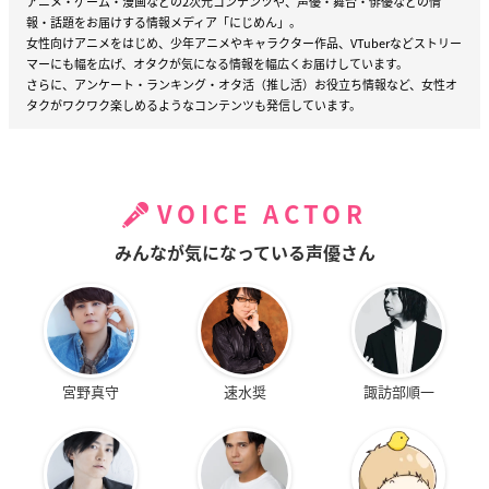
アニメ・ゲーム・漫画などの2次元コンテンツや、声優・舞台・俳優などの情
報・話題をお届けする情報メディア「にじめん」。
女性向けアニメをはじめ、少年アニメやキャラクター作品、VTuberなどストリー
マーにも幅を広げ、オタクが気になる情報を幅広くお届けしています。
さらに、アンケート・ランキング・オタ活（推し活）お役立ち情報など、女性オ
タクがワクワク楽しめるようなコンテンツも発信しています。
VOICE ACTOR
みんなが気になっている声優さん
宮野真守
速水奨
諏訪部順一