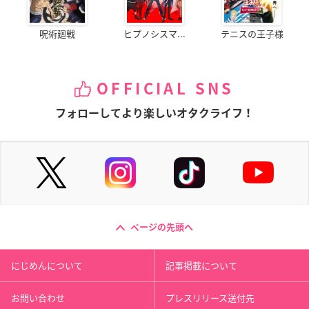
呪術廻戦
ヒプノシスマ...
テニスの王子様
OFFICIAL SNS
フォローしてより楽しいオタクライフ！
ページの先頭へ
にじめんについて
記事掲載について
お問い合わせ
プレスリリース送付先