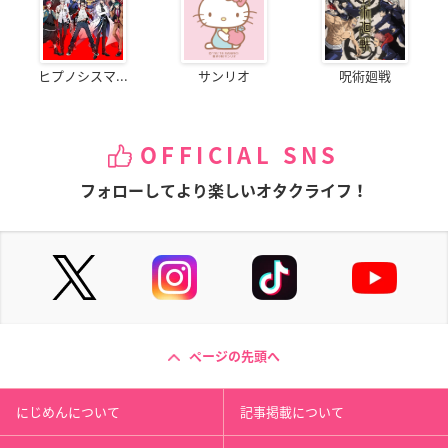
ヒプノシスマ...
サンリオ
呪術廻戦
OFFICIAL SNS
フォローしてより楽しいオタクライフ！
ページの先頭へ
にじめんについて
記事掲載について