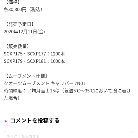
【価格】
各30,800円（税込）
【発売予定日】
2020年12月11日(金)
【販売数量】
SCXP175・SCXP177：1200本
SCXP179・SCXP181：1000本
【ムーブメント仕様】
クオーツムーブメント キャリバー 7N01
時間精度：平均月差±15秒（気温5℃～35℃において腕に着け
た場合）
コメントを投稿する