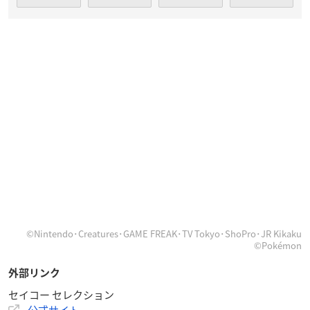
©Nintendo･Creatures･GAME FREAK･TV Tokyo･ShoPro･JR Kikaku
©Pokémon
外部リンク
セイコー セレクション