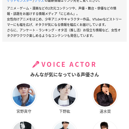
ケットモンスター
/
グッズ
の最新情報はリンク先をご覧ください。
アニメ・ゲーム・漫画などの2次元コンテンツや、声優・舞台・俳優などの情
報・話題をお届けする情報メディア「にじめん」。
女性向けアニメをはじめ、少年アニメやキャラクター作品、VTuberなどストリー
マーにも幅を広げ、オタクが気になる情報を幅広くお届けしています。
さらに、アンケート・ランキング・オタ活（推し活）お役立ち情報など、女性オ
タクがワクワク楽しめるようなコンテンツも発信しています。
VOICE ACTOR
みんなが気になっている声優さん
宮野真守
下野紘
速水奨