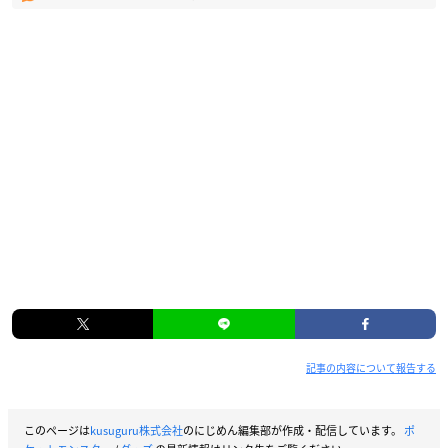
記事の内容について報告する
このページは
kusuguru株式会社
のにじめん編集部が作成・配信しています。
ポ