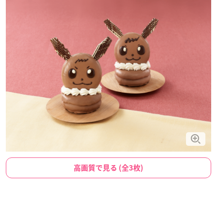
高画質で見る (全3枚)