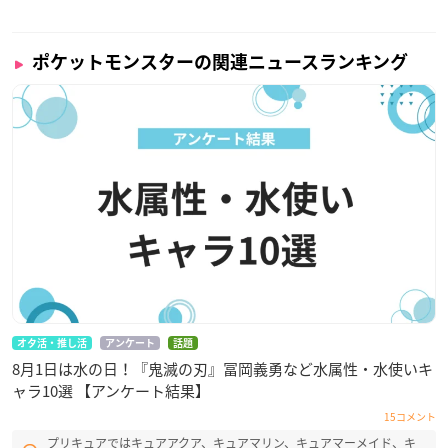
ポケットモンスターの関連ニュースランキング
オタ活・推し活
アンケート
話題
8月1日は水の日！『鬼滅の刃』冨岡義勇など水属性・水使いキ
ャラ10選 【アンケート結果】
15コメント
プリキュアではキュアアクア、キュアマリン、キュアマーメイド、キ