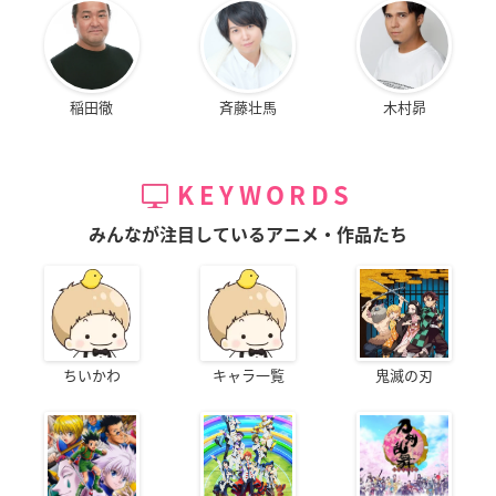
稲田徹
斉藤壮馬
木村昴
KEYWORDS
みんなが注目しているアニメ・作品たち
ちいかわ
キャラ一覧
鬼滅の刃