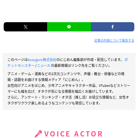
記事の内容について報告する
このページは
kusuguru株式会社
のにじめん編集部が作成・配信しています。
ポ
ケットモンスター
/
ニュース
の最新情報はリンク先をご覧ください。
アニメ・ゲーム・漫画などの2次元コンテンツや、声優・舞台・俳優などの情
報・話題をお届けする情報メディア「にじめん」。
女性向けアニメをはじめ、少年アニメやキャラクター作品、VTuberなどストリー
マーにも幅を広げ、オタクが気になる情報を幅広くお届けしています。
さらに、アンケート・ランキング・オタ活（推し活）お役立ち情報など、女性オ
タクがワクワク楽しめるようなコンテンツも発信しています。
VOICE ACTOR