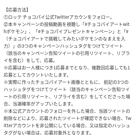
【応募方法】
①ロッテ チョコパイ公式Twitterアカウンをフォロー。
②本キャンペーンの投稿動画を視聴し「#チョコパイアートwit
hポケモン」、「#チョコパイプレゼントキャンペーン」と「#
（チョコパイアートで挑戦してみたいポケモンのなまえを入
力）」の3つのキャンペーンハッシュタグをつけてツイート
（該当のキャンペーン告知ツイートの引用リツイート、リプラ
イを含む）をして、応募。
※応募はお一人様につき1応募までとなり、複数回応募しても1
応募としてカウントいたします。
※実際に作ったチョコパイアート画像とともに、 前記の3つの
ハッシュタグをつけてツイート（該当のキャンペーン告知ツイ
ートの引用リツイート、リプライを含む）をしてくださった場
合、当選確率がアップいたします。
※本公式アカウントのフォローを外した場合、当該ツイートの
削除などにより、応募されたツイートが確認できない場合、Tw
itterアカウントを非公開にしている場合、又は指定のハッシュ
タグがない場合は、応募対象外となります。