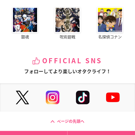
銀魂
呪術廻戦
名探偵コナン
OFFICIAL SNS
フォローしてより楽しいオタクライフ！
ページの先頭へ