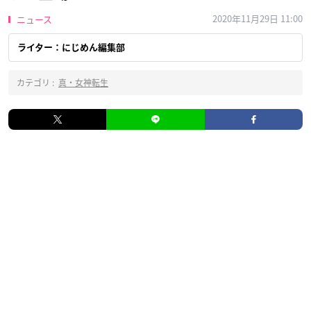
2020年11月29日 11:00
ニュース
ライター：にじめん編集部
カテゴリ :
真・女神転生