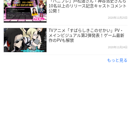
「ハニプレ」戸松遥さん・神谷浩史さんら
10名以上のリリース記念キャストコメント
公開！
2020年11月25日
TVアニメ「すばらしきこのせかい」PV・
メインビジュアル第2弾発表！ゲーム最新
作のPVも解禁
2020年11月24日
もっと見る