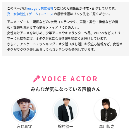
このページは
kusuguru株式会社
のにじめん編集部が作成・配信しています。
真・女神転生
/
ゲーム
/
ニュース
の最新情報はリンク先をご覧ください。
アニメ・ゲーム・漫画などの2次元コンテンツや、声優・舞台・俳優などの情
報・話題をお届けする情報メディア「にじめん」。
女性向けアニメをはじめ、少年アニメやキャラクター作品、VTuberなどストリー
マーにも幅を広げ、オタクが気になる情報を幅広くお届けしています。
さらに、アンケート・ランキング・オタ活（推し活）お役立ち情報など、女性オ
タクがワクワク楽しめるようなコンテンツも発信しています。
VOICE ACTOR
みんなが気になっている声優さん
宮野真守
鈴村健一
森川智之