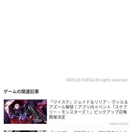
©ATLUS ©SEGA All rights reserved.
ゲームの関連記事
「ツイステ」ジェイド＆リリア・ ヴィル＆
アズール解禁！アプリ内イベント「スケア
リー・モンスターズ！」ピックアップ召喚
開催決定
2020年11月25日