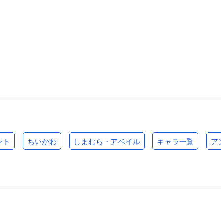
ント
ちいかわ
しまむら・アベイル
キャラ一覧
ア