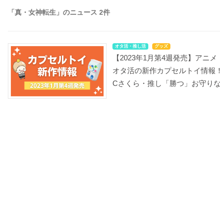
「真・女神転生」のニュース 2件
オタ活・推し活
グッズ
【2023年1月第4週発売】アニメ
オタ活の新作カプセルトイ情報
Cさくら・推し「勝つ」お守り