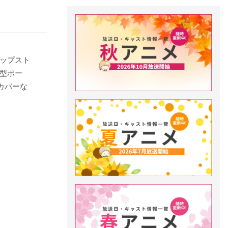
ップスト
型ポー
カバーな