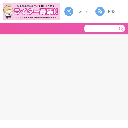
Twitter
RSS