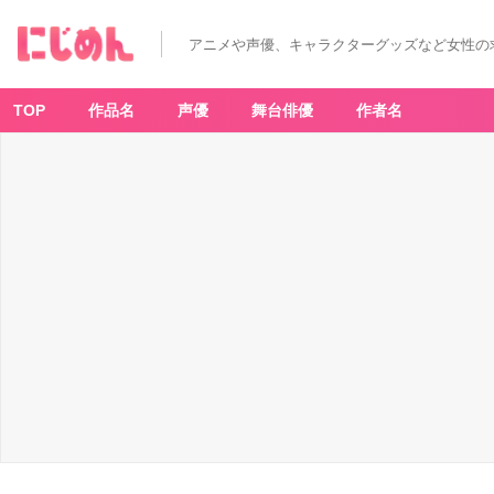
アニメや声優、キャラクターグッズなど女性の
TOP
作品名
声優
舞台俳優
作者名