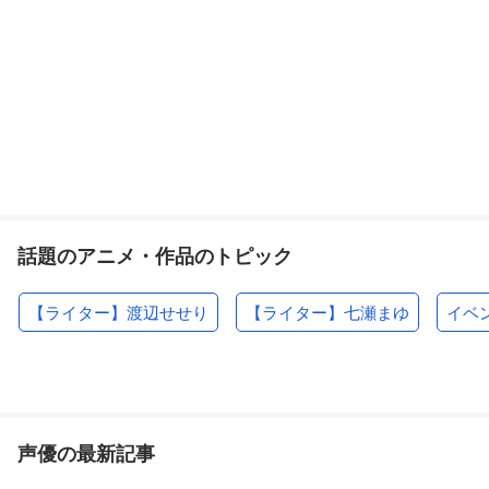
話題のアニメ・作品のトピック
【ライター】渡辺せせり
【ライター】七瀬まゆ
イベ
声優の最新記事