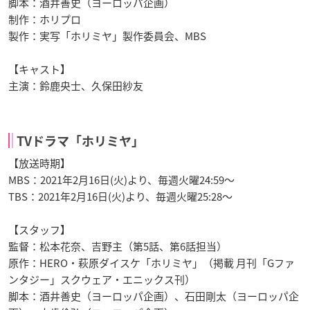
脚本：酒井善史（ヨーロッパ企画）
制作：ホリプロ
製作：実写「ホリミヤ」製作委員会、MBS
【キャスト】
主演：鈴鹿央士、久保田紗友
TVドラマ「ホリミヤ」
【放送時期】
MBS：2021年2月16日(火)より、毎週火曜24:59～
TBS：2021年2月16日(火)より、毎週火曜25:28～
【スタッフ】
監督：松本花奈、吉野主（第5話、第6話担当）
原作：HERO・萩原ダイスケ「ホリミヤ」（掲載 月刊「Gファ
ンタジー」スクウェア・エニックス刊）
脚本：酒井善史（ヨーロッパ企画）、石田剛太（ヨーロッパ企