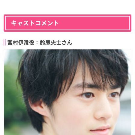
キャストコメント
宮村伊澄役：鈴鹿央士さん