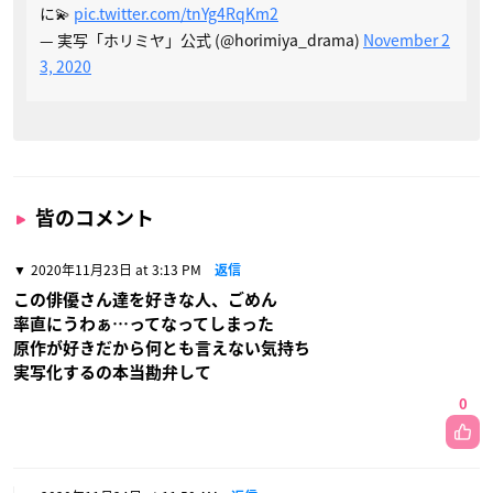
に💫
pic.twitter.com/tnYg4RqKm2
— 実写「ホリミヤ」公式 (@horimiya_drama)
November 2
3, 2020
皆のコメント
2020年11月23日 at 3:13 PM
返信
この俳優さん達を好きな人、ごめん
率直にうわぁ…ってなってしまった
原作が好きだから何とも言えない気持ち
実写化するの本当勘弁して
0