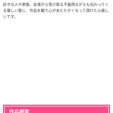
好きな人や家族、友達から受け取る不器用ながらも伝わってく
る優しい愛に、作品を観て心があたたかくなって頂けたら嬉し
いです。
作品概要