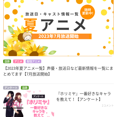
話題
アニメ
配信アニメ
【2023年夏アニメ一覧】声優・放送日など最新情報を一覧にま
とめてます【7月放送開始】
アンケート
話題
『ホリミヤ』一番好きなキャラ
を教えて！【アンケート】
2コメント