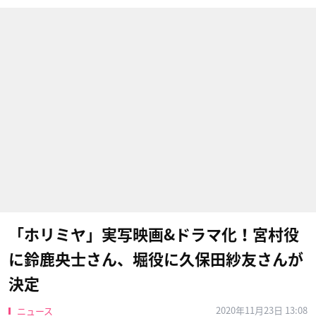
「ホリミヤ」実写映画&ドラマ化！宮村役
に鈴鹿央士さん、堀役に久保田紗友さんが
決定
2020年11月23日 13:08
ニュース