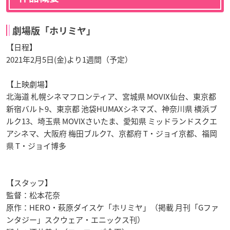
劇場版「ホリミヤ」
【日程】
2021年2月5日(金)より1週間（予定）
【上映劇場】
北海道 札幌シネマフロンティア、宮城県 MOVIX仙台、東京都
新宿バルト9、東京都 池袋HUMAXシネマズ、神奈川県 横浜ブ
ルク13、埼玉県 MOVIXさいたま、愛知県 ミッドランドスクエ
アシネマ、大阪府 梅田ブルク7、京都府 T・ジョイ京都、福岡
県 T・ジョイ博多
【スタッフ】
監督：松本花奈
原作：HERO・萩原ダイスケ「ホリミヤ」（掲載 月刊「Gファ
ンタジー」スクウェア・エニックス刊）