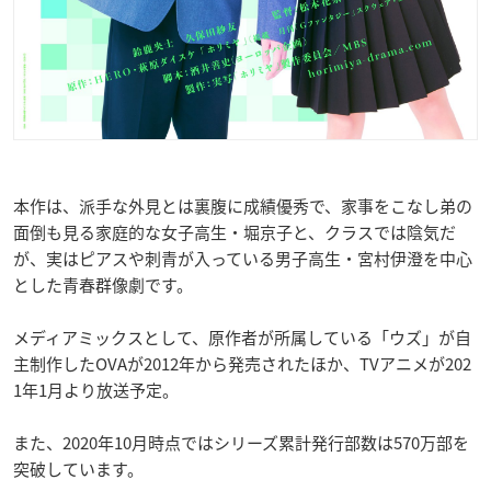
本作は、派手な外見とは裏腹に成績優秀で、家事をこなし弟の
面倒も見る家庭的な女子高生・堀京子と、クラスでは陰気だ
が、実はピアスや刺青が入っている男子高生・宮村伊澄を中心
とした青春群像劇です。
メディアミックスとして、原作者が所属している「ウズ」が自
主制作したOVAが2012年から発売されたほか、TVアニメが202
1年1月より放送予定。
また、2020年10月時点ではシリーズ累計発行部数は570万部を
突破しています。