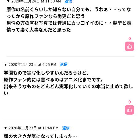
2020年11月24日 at 11:50 AM
返信
原作の名前ぐらいしか知らない自分でも、うわぁ・・ってな
ったから原作ファンなら尚更だと思う
男性の方の宣材写真では普通にカッコイイのに・・髪型と表
情って凄く大事なんだと思った
0
2020年11月23日 at 6:25 PM
返信
学園もので実写化しやすいんだろうけど、
原作ファン的には喜べるのはアニメ化までです。
出来そうなものをどんどん実写化していくの本当に止めて欲し
い
0
2020年11月23日 at 11:48 PM
返信
顔の大きさが気になってしまった…