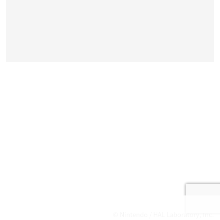
© Nintendo / HAL Laboratory, Inc.