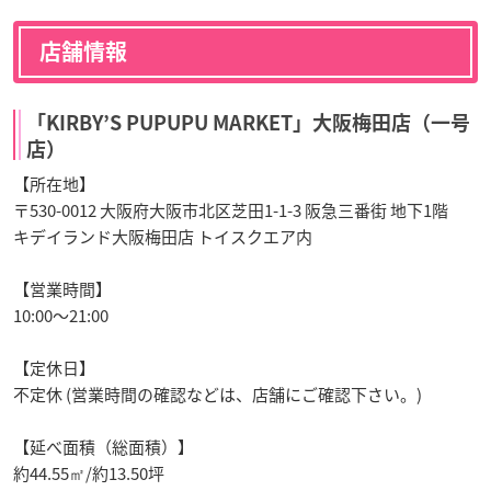
店舗情報
「KIRBY’S PUPUPU MARKET」大阪梅田店（一号
店）
【所在地】
〒530-0012 大阪府大阪市北区芝田1-1-3 阪急三番街 地下1階
キデイランド大阪梅田店 トイスクエア内
【営業時間】
10:00～21:00
【定休日】
不定休 (営業時間の確認などは、店舗にご確認下さい。)
【延べ面積（総面積）】
約44.55㎡/約13.50坪