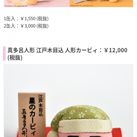
1缶入：￥1,550 (税抜)
2缶入：￥3,000 (税抜)
真多呂人形 江戸木目込 人形カービィ：￥12,000
(税抜)