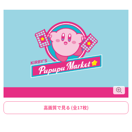
高画質で見る (全17枚)