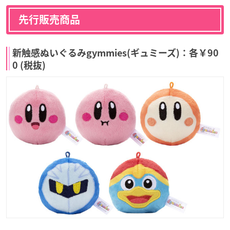
先行販売商品
新触感ぬいぐるみgymmies(ギュミーズ)：各￥90
0 (税抜)