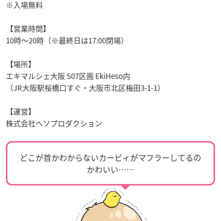
※入場無料
【営業時間】
10時～20時（※最終日は17:00閉場）
【場所】
エキマルシェ大阪 S07区画 EkiHeso内
（JR大阪駅桜橋口すぐ・大阪市北区梅田3-1-1）
【運営】
株式会社ヘソプロダクション
どこが首かわからないカービィがマフラーしてるの
かわいい……