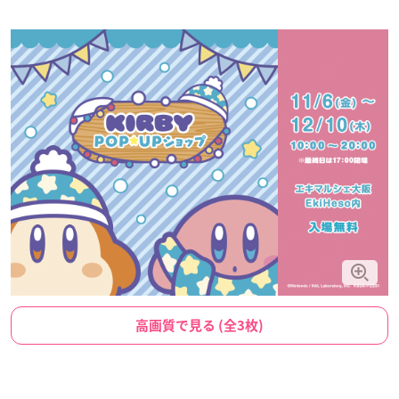
高画質で見る (全3枚)