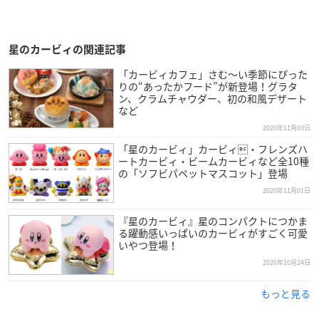
星のカービィの関連記事
「カービィカフェ」さむ～い季節にぴった
りの“あったかフード”が新登場！グラタ
ン、クラムチャウダー、初の和風デザート
など
2020年11月03日
「星のカービィ」カービィ・フレンズハ
ートカービィ・ビームカービィなど全10種
の「ソフビパペットマスコット」登場
2020年11月01日
『星のカービィ』星のコンパクトにつかま
る躍動感いっぱいのカービィがすごく可愛
いやつ登場！
2020年10月24日
もっと見る