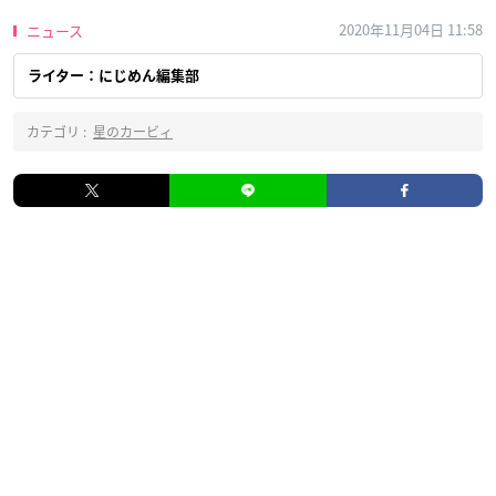
2020年11月04日 11:58
ニュース
ライター：にじめん編集部
カテゴリ :
星のカービィ