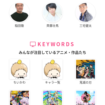
稲田徹
斉藤壮馬
三宅健太
KEYWORDS
みんなが注目しているアニメ・作品たち
ちいかわ
キャラ一覧
鬼滅の刃