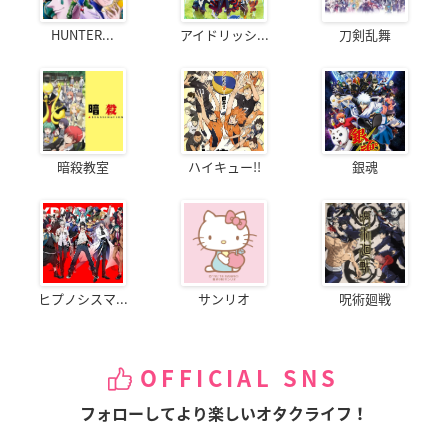
HUNTER...
アイドリッシ...
刀剣乱舞
暗殺教室
ハイキュー!!
銀魂
ヒプノシスマ...
サンリオ
呪術廻戦
OFFICIAL SNS
フォローしてより楽しいオタクライフ！