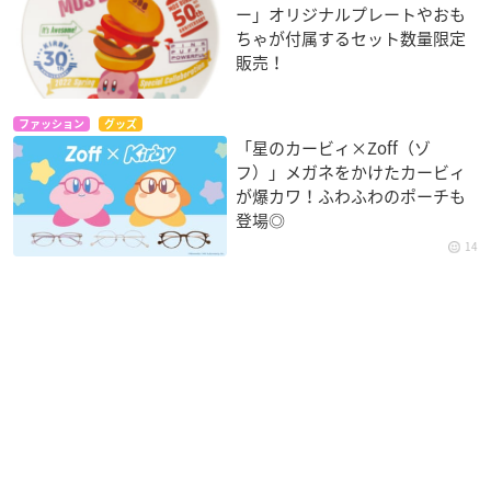
ー」オリジナルプレートやおも
ちゃが付属するセット数量限定
販売！
ファッション
グッズ
「星のカービィ×Zoff（ゾ
フ）」メガネをかけたカービィ
が爆カワ！ふわふわのポーチも
登場◎
14