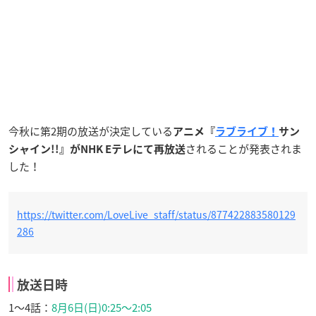
今秋に第2期の放送が決定している
アニメ『
ラブライブ！
サン
されることが発表されま
シャイン!!』がNHK Eテレにて再放送
した！
https://twitter.com/LoveLive_staff/status/877422883580129
286
放送日時
1〜4話：
8月6日(日)0:25～2:05