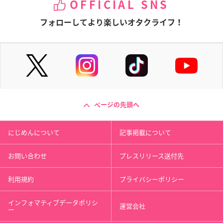
OFFICIAL SNS
フォローしてより楽しいオタクライフ！
ページの先頭へ
にじめんについて
記事掲載について
お問い合わせ
プレスリリース送付先
利用規約
プライバシーポリシー
インフォマティブデータポリシ
運営会社
ー