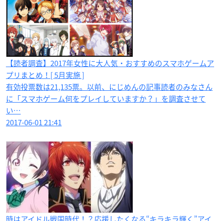
【読者調査】2017年女性に大人気・おすすめのスマホゲームア
プリまとめ！[ 5月実施 ]
有効投票数は21,135票。以前、にじめんの記事読者のみなさん
に「スマホゲーム何をプレイしていますか？」を調査させて
い…
2017-06-01 21:41
時はアイドル戦国時代！？応援したくなる“キラキラ輝く”アイ