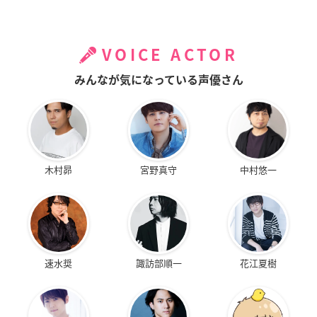
VOICE ACTOR
みんなが気になっている声優さん
木村昴
宮野真守
中村悠一
速水奨
諏訪部順一
花江夏樹