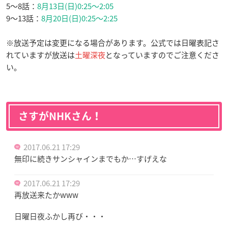
5〜8話：
8月13日(日)0:25〜2:05
9〜13話：
8月20日(日)0:25〜2:25
※放送予定は変更になる場合があります。公式では日曜表記さ
れていますが放送は
土曜深夜
となっていますのでご注意くださ
い。
さすがNHKさん！
2017.06.21 17:29
無印に続きサンシャインまでもか…すげえな
2017.06.21 17:29
再放送来たかwww
日曜日夜ふかし再び・・・