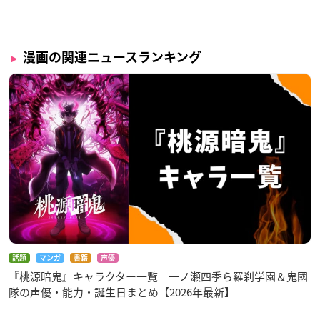
漫画の関連ニュースランキング
話題
マンガ
書籍
声優
『桃源暗鬼』キャラクター一覧 一ノ瀬四季ら羅刹学園＆鬼國
隊の声優・能力・誕生日まとめ【2026年最新】