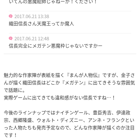
いてんの悪魔絵師じゃねーか！ください！
2017.06.21 13:38
織田信長さん天魔王ってか魔人
2017.06.21 12:48
信長完全にメガテン悪魔枠じゃないですかー
魅力的な作家陣が表紙を描く『まんが人物伝』ですが、金子さ
んが描く織田信長はどこか『メガテン』に出てきそうな雰囲気
で話題に。
実際ゲームに出てきても違和感がない信長ですね…！
今後のラインナップではナイチンゲール、豊臣秀吉、伊達政
宗、西郷隆盛、ウォルト・ディズニー、アンネ・フランクとい
った人物たちも発売予定なので、どんな作家陣が描くのか注目
です！