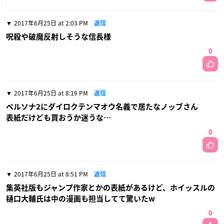
2017年6月25日 at 2:03 PM
返信
呪殺や破魔反射しそうな信長様
0
2017年6月25日 at 8:19 PM
返信
ペルソナ2にダイロクテンマオウ名義で居たなノッブさん
表紙だけども買おうか迷うな…
0
2017年6月25日 at 8:51 PM
返信
集英社版もジャンプ作家とかの表紙があるけど、ホイッスルの
樋口大輔氏は中の漫画も担当してて驚いたw
0