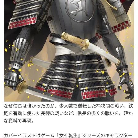
なぜ信長は強かったのか、少人数で逆転した桶狭間の戦い、鉄
砲を有効に使った長篠の戦いなど、信長の多くの戦いを、確か
な資料で再現。
カバーイラストはゲーム『女神転生』シリーズのキャラクター