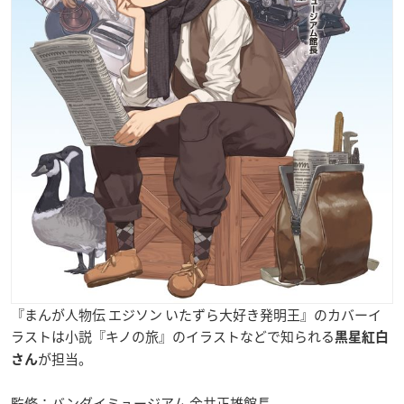
『まんが人物伝 エジソン いたずら大好き発明王』のカバーイ
ラストは小説『キノの旅』のイラストなどで知られる
黒星紅白
が担当。
さん
監修：バンダイミュージアム 金井正雄館長