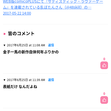
WEB版comicoPLUSにて『サディスティック・ラヴァーゲー
ム』を連載されている乱ぼたんさん（@48skill）の…
2017-05-22 14:00
皆のコメント
2017年6月25日 at 11:08 AM
返信
金子一馬の新作自体何年ぶりかの
0
2017年6月25日 at 11:39 AM
返信
表紙だけ なんだよね
0