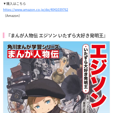
▼購入はこちら
https://www.amazon.co.jp/dp/4041039762
（Amazon）
『まんが人物伝 エジソン いたずら大好き発明王』