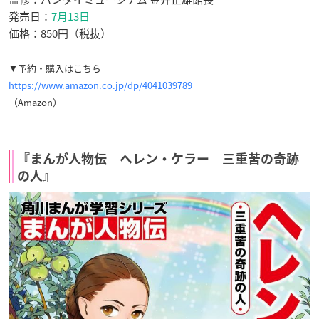
発売日：
7月13日
価格：850円（税抜）
▼予約・購入はこちら
https://www.amazon.co.jp/dp/4041039789
（Amazon）
『まんが人物伝 ヘレン・ケラー 三重苦の奇跡
の人』