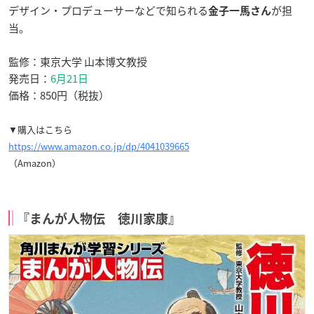
デザイン・プロデューサーなどで知られる
が担
金子一馬さん
当。
監修：東京大学 山本博文教授
発売日：
6月21日
価格：850円（税抜）
▼購入はこちら
https://www.amazon.co.jp/dp/4041039665
（Amazon）
『まんが人物伝 徳川家康』