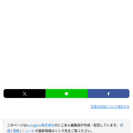
記事の内容について報告する
このページは
kusuguru株式会社
のにじめん編集部が作成・配信しています。
話
題
/
漫画
/
ニュース
の最新情報はリンク先をご覧ください。