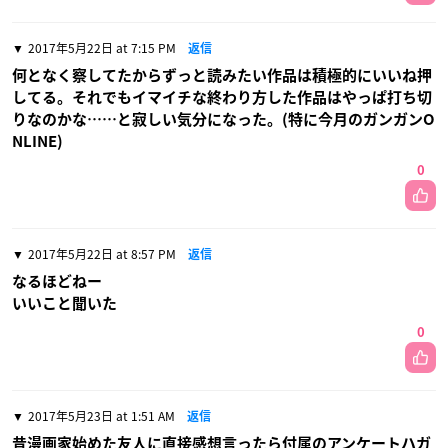
2017年5月22日 at 7:15 PM
返信
何となく察してたからずっと読みたい作品は積極的にいいね押
してる。それでもイマイチな終わり方した作品はやっぱ打ち切
りなのかな……と寂しい気分になった。(特に今月のガンガンO
NLINE)
0
2017年5月22日 at 8:57 PM
返信
なるほどねー
いいこと聞いた
0
2017年5月23日 at 1:51 AM
返信
昔漫画家始めた友人に直接感想言ったら付属のアンケートハガ