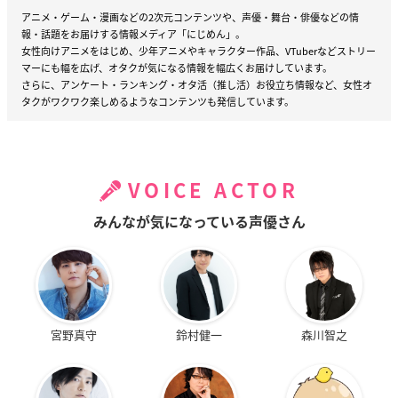
アニメ・ゲーム・漫画などの2次元コンテンツや、声優・舞台・俳優などの情
報・話題をお届けする情報メディア「にじめん」。
女性向けアニメをはじめ、少年アニメやキャラクター作品、VTuberなどストリー
マーにも幅を広げ、オタクが気になる情報を幅広くお届けしています。
さらに、アンケート・ランキング・オタ活（推し活）お役立ち情報など、女性オ
タクがワクワク楽しめるようなコンテンツも発信しています。
VOICE ACTOR
みんなが気になっている声優さん
宮野真守
鈴村健一
森川智之