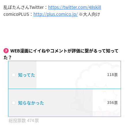
乱ぼたんさんTwitter：
https://twitter.com/48skill
comicoPLUS
：
http://plus.comico.jp/
※大人向け
WEB漫画にイイねやコメントが評価に繋がるって知って
た？
知ってた
118
知らなかった
356
474