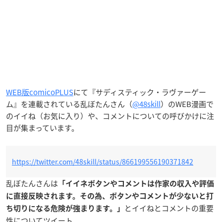
WEB版comicoPLUS
にて『サディスティック・ラヴァーゲー
ム』を連載されている乱ぼたんさん（
@48skill
）のWEB漫画で
のイイね（お気に入り）や、コメントについての呼びかけに注
目が集まっています。
https://twitter.com/48skill/status/866199556190371842
乱ぼたんさんは
「イイネボタンやコメントは作家の収入や評価
に直接反映されます。その為、ボタンやコメントが少ないと打
とイイねとコメントの重要
ち切りになる危険が強まります。」
性についてツイート。