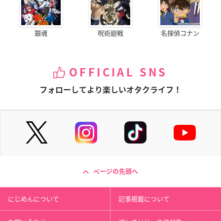
銀魂
呪術廻戦
名探偵コナン
OFFICIAL SNS
フォローしてより楽しいオタクライフ！
ページの先頭へ
にじめんについて
記事掲載について