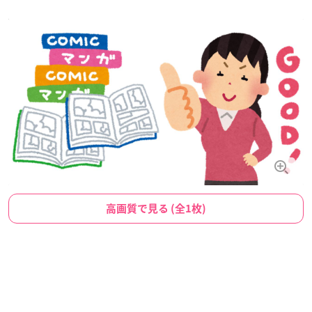
高画質で見る (全1枚)