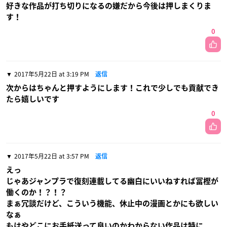
好きな作品が打ち切りになるの嫌だから今後は押しまくりま
す！
0
2017年5月22日 at 3:19 PM
返信
次からはちゃんと押すようにします！これで少しでも貢献でき
たら嬉しいです
0
2017年5月22日 at 3:57 PM
返信
えっ
じゃあジャンプラで復刻連載してる幽白にいいねすれば冨樫が
働くのか！？！？
まぁ冗談だけど、こういう機能、休止中の漫画とかにも欲しい
なぁ
もはやどこにお手紙送って良いのかわからない作品は特に