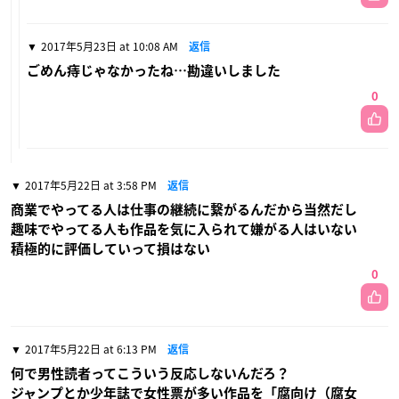
2017年5月23日 at 10:08 AM
返信
ごめん痔じゃなかったね…勘違いしました
0
2017年5月22日 at 3:58 PM
返信
商業でやってる人は仕事の継続に繋がるんだから当然だし
趣味でやってる人も作品を気に入られて嫌がる人はいない
積極的に評価していって損はない
0
2017年5月22日 at 6:13 PM
返信
何で男性読者ってこういう反応しないんだろ？
ジャンプとか少年誌で女性票が多い作品を「腐向け（腐女