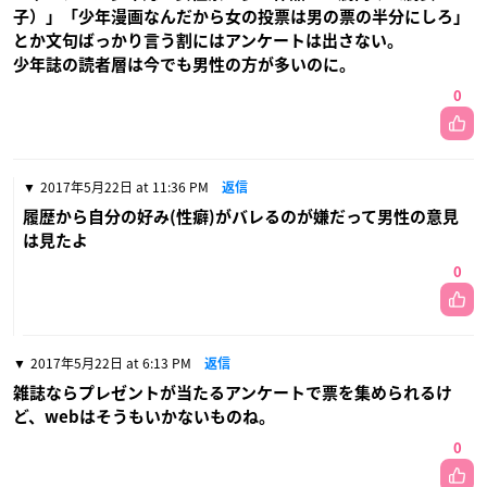
子）」「少年漫画なんだから女の投票は男の票の半分にしろ」
とか文句ばっかり言う割にはアンケートは出さない。
少年誌の読者層は今でも男性の方が多いのに。
0
2017年5月22日 at 11:36 PM
返信
履歴から自分の好み(性癖)がバレるのが嫌だって男性の意見
は見たよ
0
2017年5月22日 at 6:13 PM
返信
雑誌ならプレゼントが当たるアンケートで票を集められるけ
ど、webはそうもいかないものね。
0