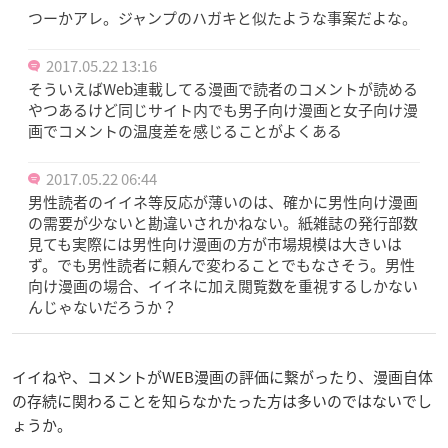
つーかアレ。ジャンプのハガキと似たような事案だよな。
2017.05.22 13:16
そういえばWeb連載してる漫画で読者のコメントが読める
やつあるけど同じサイト内でも男子向け漫画と女子向け漫
画でコメントの温度差を感じることがよくある
2017.05.22 06:44
男性読者のイイネ等反応が薄いのは、確かに男性向け漫画
の需要が少ないと勘違いされかねない。紙雑誌の発行部数
見ても実際には男性向け漫画の方が市場規模は大きいは
ず。でも男性読者に頼んで変わることでもなさそう。男性
向け漫画の場合、イイネに加え閲覧数を重視するしかない
んじゃないだろうか？
イイねや、コメントがWEB漫画の評価に繋がったり、漫画自体
の存続に関わることを知らなかたった方は多いのではないでし
ょうか。