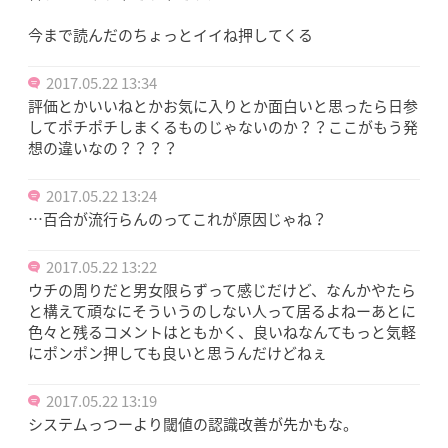
今まで読んだのちょっとイイね押してくる
2017.05.22 13:34
評価とかいいねとかお気に入りとか面白いと思ったら日参
してポチポチしまくるものじゃないのか？？ここがもう発
想の違いなの？？？？
2017.05.22 13:24
…百合が流行らんのってこれが原因じゃね？
2017.05.22 13:22
ウチの周りだと男女限らずって感じだけど、なんかやたら
と構えて頑なにそういうのしない人って居るよねーあとに
色々と残るコメントはともかく、良いねなんてもっと気軽
にポンポン押しても良いと思うんだけどねぇ
2017.05.22 13:19
システムっつーより閾値の認識改善が先かもな。