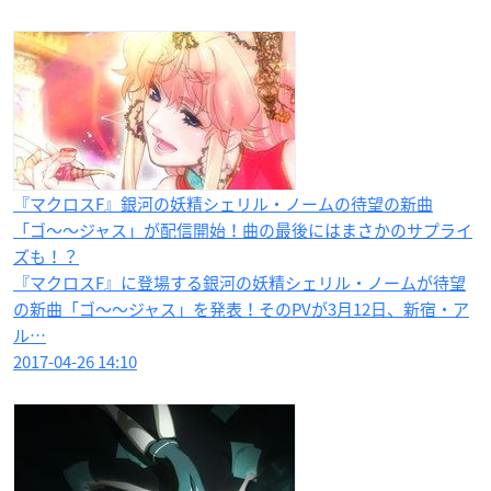
『マクロスF』銀河の妖精シェリル・ノームの待望の新曲
「ゴ〜〜ジャス」が配信開始！曲の最後にはまさかのサプライ
ズも！？
『マクロスF』に登場する銀河の妖精シェリル・ノームが待望
の新曲「ゴ〜〜ジャス」を発表！そのPVが3月12日、新宿・ア
ル…
2017-04-26 14:10