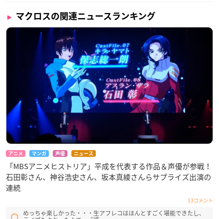
マクロスの関連ニュースランキング
アニメ
マンガ
声優
ニュース
「MBSアニメヒストリア」平成を代表する作品＆声優が参戦！
石田彰さん、神谷浩史さん、坂本真綾さんらサプライズ出演の
連続
13コメント
めっちゃ楽しかった・・・生アフレコはほんとすごく堪能できたし、