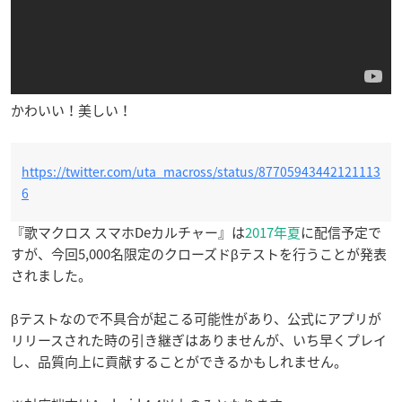
かわいい！美しい！
https://twitter.com/uta_macross/status/87705943442121113
6
『歌マクロス スマホDeカルチャー』は
2017年夏
に配信予定で
すが、今回5,000名限定のクローズドβテストを行うことが発表
されました。
βテストなので不具合が起こる可能性があり、公式にアプリが
リリースされた時の引き継ぎはありませんが、いち早くプレイ
し、品質向上に貢献することができるかもしれません。