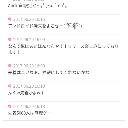
Android限定か…｡ﾟ(っω`ｃ)ﾟ｡
2017.06.20 16:15
アンドロイド端末をよこせー(´༎ຶོρ༎ຶོ`)
2017.06.20 16:09
なんで俺はあいぽんなんや！！リリース楽しみにしており
ます！！
2017.06.20 16:09
先着は辛いなぁ。抽選にしてくれないかな
2017.06.20 16:10
んぐw先着かよw()
2017.06.20 16:18
先着5000人は無理ゲー