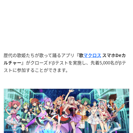
歴代の歌姫たちが歌って踊るアプリ
『歌
マクロス
スマホDeカ
がクローズドβテストを実施し、先着5,000名がβテ
ルチャー』
ストに参加することができます。