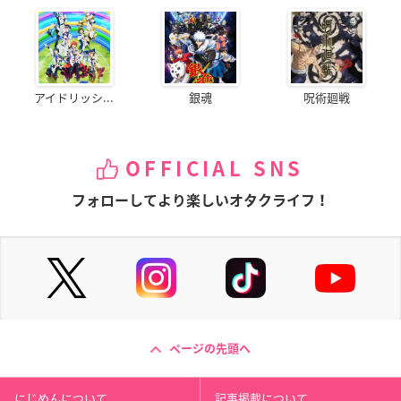
アイドリッシ...
銀魂
呪術廻戦
OFFICIAL SNS
フォローしてより楽しいオタクライフ！
ページの先頭へ
にじめんについて
記事掲載について