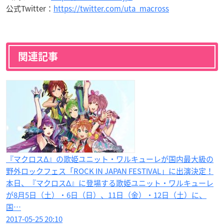
公式Twitter：
https://twitter.com/uta_macross
関連記事
『マクロスΔ』の歌姫ユニット・ワルキューレが国内最大級の
野外ロックフェス「ROCK IN JAPAN FESTIVAL」に出演決定！
本日、『マクロスΔ』に登場する歌姫ユニット・ワルキューレ
が8月5日（土）・6日（日）、11日（金）・12日（土）に、
国…
2017-05-25 20:10