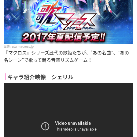
uta-macross.jp
『マクロス』シリーズ歴代の歌姫たちが、“あの名曲”、“あの
名シーン”で歌って踊る音楽リズムゲーム！
キャラ紹介映像 シェリル