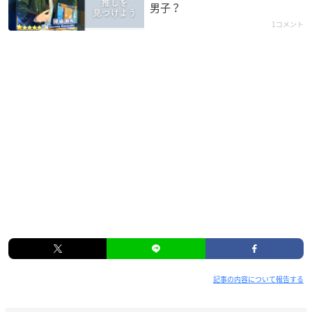
男子？
1コメント
記事の内容について報告する