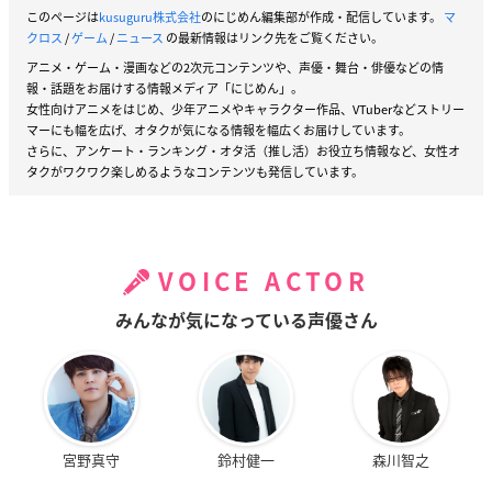
このページは
kusuguru株式会社
のにじめん編集部が作成・配信しています。
マ
クロス
/
ゲーム
/
ニュース
の最新情報はリンク先をご覧ください。
アニメ・ゲーム・漫画などの2次元コンテンツや、声優・舞台・俳優などの情
報・話題をお届けする情報メディア「にじめん」。
女性向けアニメをはじめ、少年アニメやキャラクター作品、VTuberなどストリー
マーにも幅を広げ、オタクが気になる情報を幅広くお届けしています。
さらに、アンケート・ランキング・オタ活（推し活）お役立ち情報など、女性オ
タクがワクワク楽しめるようなコンテンツも発信しています。
VOICE ACTOR
みんなが気になっている声優さん
宮野真守
鈴村健一
森川智之