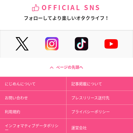
OFFICIAL SNS
フォローしてより楽しいオタクライフ！
ページの先頭へ
にじめんについて
記事掲載について
お問い合わせ
プレスリリース送付先
利用規約
プライバシーポリシー
インフォマティブデータポリシ
運営会社
ー