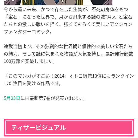
今から遠い未来、かつて存在した生物が、不死の身体をもつ
「宝石」になった世界で、月から飛来する謎の敵“月人”と宝石
たちとの激しい戦いを描く、強くてもろくて美しいアクション
ファンタジーコミック。
連載当初より、その独創的な世界観と個性的で美しい宝石たち
の魅力、そして謎に包まれた物語が人気を博し、累計発行部数
100万部を突破しました。
「このマンガがすごい！2014」オトコ編第10位にもランクイン
した注目を受ける作品です。
5月23日
には最新第7巻が発売されます。
ティザービジュアル