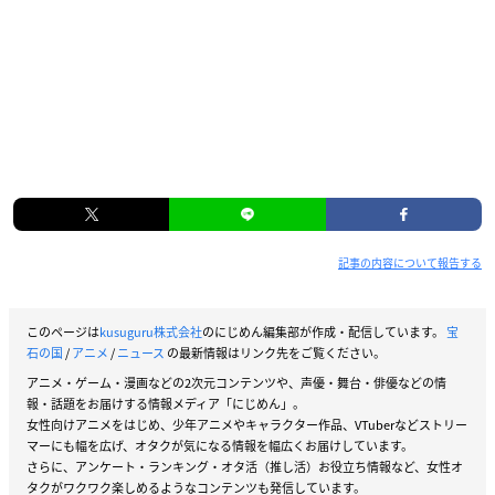
記事の内容について報告する
このページは
kusuguru株式会社
のにじめん編集部が作成・配信しています。
宝
石の国
/
アニメ
/
ニュース
の最新情報はリンク先をご覧ください。
アニメ・ゲーム・漫画などの2次元コンテンツや、声優・舞台・俳優などの情
報・話題をお届けする情報メディア「にじめん」。
女性向けアニメをはじめ、少年アニメやキャラクター作品、VTuberなどストリー
マーにも幅を広げ、オタクが気になる情報を幅広くお届けしています。
さらに、アンケート・ランキング・オタ活（推し活）お役立ち情報など、女性オ
タクがワクワク楽しめるようなコンテンツも発信しています。