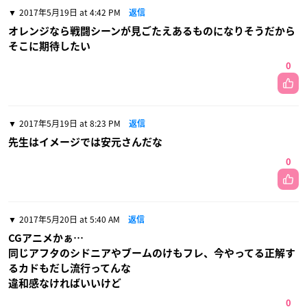
2017年5月19日 at 4:42 PM
返信
オレンジなら戦闘シーンが見ごたえあるものになりそうだから
そこに期待したい
0
2017年5月19日 at 8:23 PM
返信
先生はイメージでは安元さんだな
0
2017年5月20日 at 5:40 AM
返信
CGアニメかぁ…
同じアフタのシドニアやブームのけもフレ、今やってる正解す
るカドもだし流行ってんな
違和感なければいいけど
0