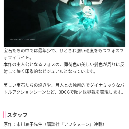
宝石たちの中では最年少で、ひときわ脆い硬度をもつフォスフ
ォフィライト。
本作の主人公となるフォスの、薄荷色の美しい髪色が周りに反
射して煌く印象的なビジュアルとなっています。
美しい宝石たちの煌きや、月人との独創的でダイナミックなバ
トルアクションシーンなど、3DCGで眩い世界観を表現します。
スタッフ
原作：市川春子先生（講談社『アフタヌーン』連載）