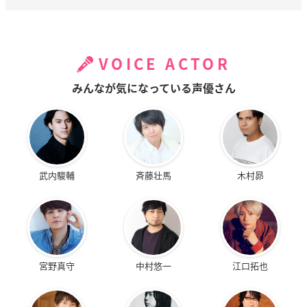
VOICE ACTOR
みんなが気になっている声優さん
武内駿輔
斉藤壮馬
木村昴
宮野真守
中村悠一
江口拓也