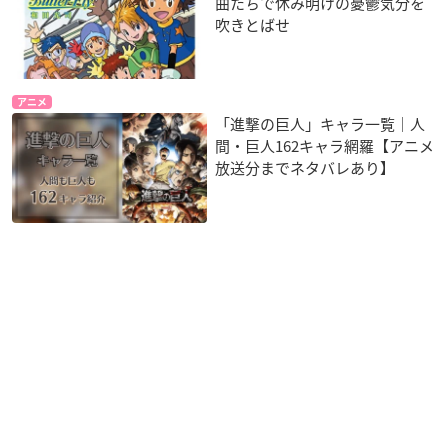
曲たちで休み明けの憂鬱気分を
吹きとばせ
アニメ
「進撃の巨人」キャラ一覧｜人
間・巨人162キャラ網羅【アニメ
放送分までネタバレあり】