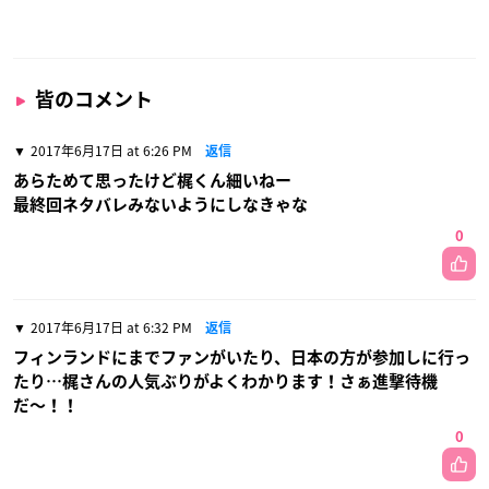
皆のコメント
2017年6月17日 at 6:26 PM
返信
あらためて思ったけど梶くん細いねー
最終回ネタバレみないようにしなきゃな
0
2017年6月17日 at 6:32 PM
返信
フィンランドにまでファンがいたり、日本の方が参加しに行っ
たり…梶さんの人気ぶりがよくわかります！さぁ進撃待機
だ〜！！
0