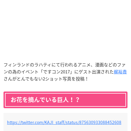
フィンランドのラハティにて行われるアニメ、漫画などのファ
ンの為のイベント「ですコン2017」にゲスト出演された
梶裕貴
さんがとんでもない2ショット写真を投稿！
お花を摘んでいる巨人！？
https://twitter.com/KAJI_staff/status/875630933088452608