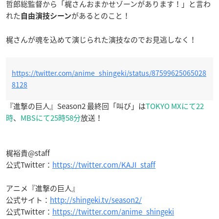
哲郎総監督から「梶さんおまかせゾーンがあります！」と言わ
れた
があるとのこと！
自由演技シーン
梶さんが魂を込めて演じられた演技なのでお見逃しなく！
https://twitter.com/anime_shingeki/status/87599625065028
8128
『進撃の巨人』Season2 最終回「叫び」は
TOKYO MXにて22
時
、
MBSにて25時58分
放送！
梶裕貴@staff
公式Twitter：
https://twitter.com/KAJI_staff
アニメ『進撃の巨人』
公式サイト：
http://shingeki.tv/season2/
公式Twitter：
https://twitter.com/anime_shingeki