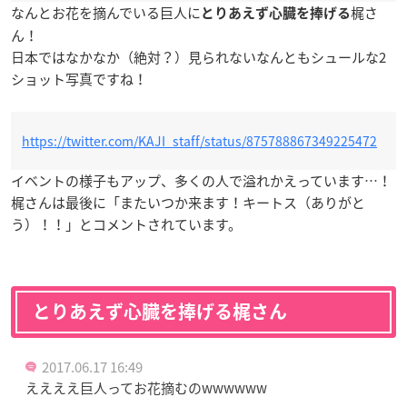
なんとお花を摘んでいる巨人に
梶さ
とりあえず心臓を捧げる
ん！
日本ではなかなか（絶対？）見られないなんともシュールな2
ショット写真ですね！
https://twitter.com/KAJI_staff/status/875788867349225472
イベントの様子もアップ、多くの人で溢れかえっています…！
梶さんは最後に「またいつか来ます！キートス（ありがと
う）！！」とコメントされています。
とりあえず心臓を捧げる梶さん
2017.06.17 16:49
ええええ巨人ってお花摘むのwwwwww