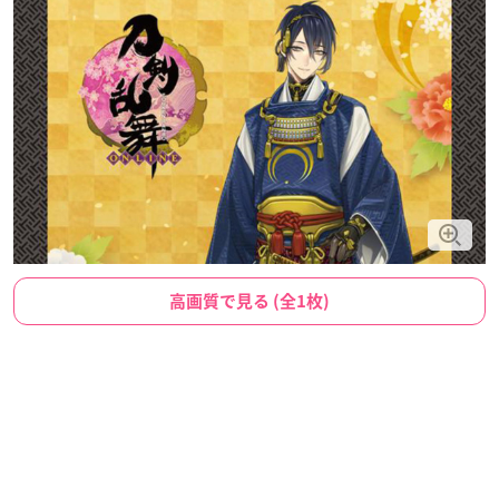
高画質で見る (全1枚)