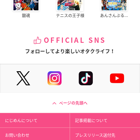
銀魂
テニスの王子様
あんさんぶる...
OFFICIAL SNS
フォローしてより楽しいオタクライフ！
ページの先頭へ
にじめんについて
記事掲載について
お問い合わせ
プレスリリース送付先