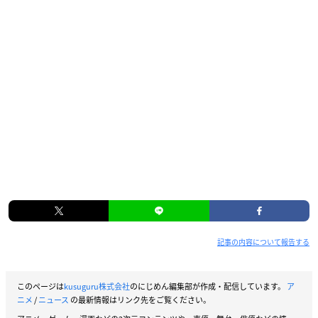
記事の内容について報告する
このページは
kusuguru株式会社
のにじめん編集部が作成・配信しています。
ア
ニメ
/
ニュース
の最新情報はリンク先をご覧ください。