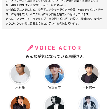
アニメ・ゲーム・漫画などの2次元コンテンツや、声優・舞台・俳優などの情
報・話題をお届けする情報メディア「にじめん」。
女性向けアニメをはじめ、少年アニメやキャラクター作品、VTuberなどストリー
マーにも幅を広げ、オタクが気になる情報を幅広くお届けしています。
さらに、アンケート・ランキング・オタ活（推し活）お役立ち情報など、女性オ
タクがワクワク楽しめるようなコンテンツも発信しています。
VOICE ACTOR
みんなが気になっている声優さん
木村昴
宮野真守
中村悠一