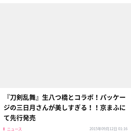
『刀剣乱舞』生八つ橋とコラボ！パッケー
ジの三日月さんが美しすぎる！！京まふに
て先行発売
2015年09月12日 01:16
ニュース