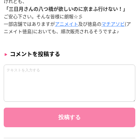
けれども、
「三日月さんの八つ橋が欲しいのに京まふ行けない！」
ご安心下さい。そんな皆様に朗報☆彡
一部店舗ではありますが
アニメイト
及び徳島の
マチアソビ
(ア
ニメイト徳島)においても、順次販売されるそうですよ♪
コメントを投稿する