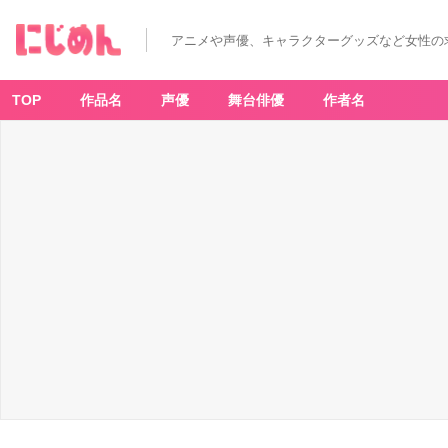
アニメや声優、キャラクターグッズなど女性の
TOP
作品名
声優
舞台俳優
作者名