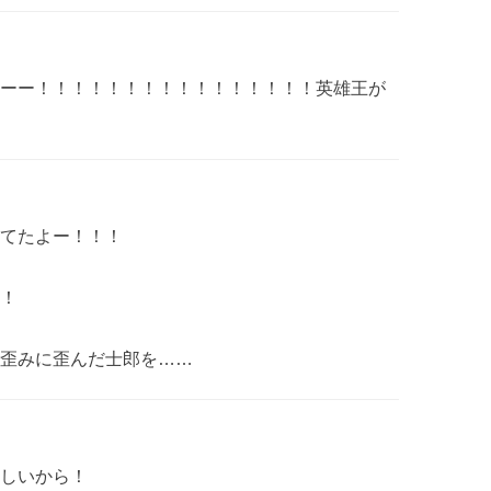
ーー！！！！！！！！！！！！！！！！英雄王が
てたよー！！！
！
歪みに歪んだ士郎を……
らしいから！