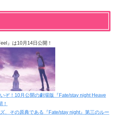
Feel』は10月14日公開！
月公開の劇場版『Fate/stay night Heave
開！
その原典である『Fate/stay night』第三のルー