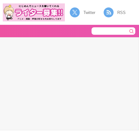
Twitter
RSS