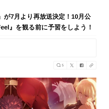
t UBW』が7月より再放送決定！10月公
s Feel』を観る前に予習をしよう！
5