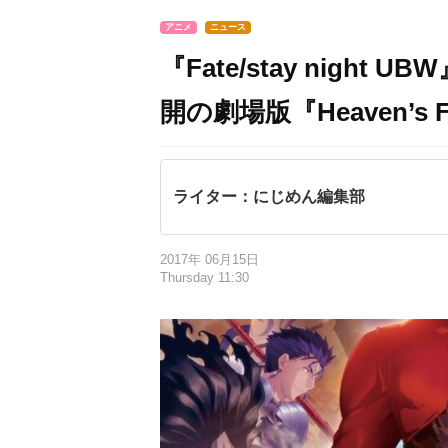
アニメ
ニュース
『Fate/stay nigh
開の劇場版『Heaven’
ライター：にじめん編集部
2017年 06月15日
Thursday 11:30