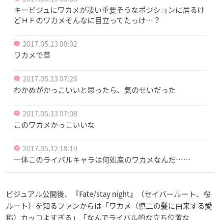
キービジュにワカメが凄い重要そうなポジションに居るけ
どＨＦのワカメそんなに目立ってたっけ…？
2017.05.13 08:02
ワカメで草
2017.05.13 07:26
わかめがかっこいいと思ったら、気のせいだった
2017.05.13 07:08
このワカメかっこいいな
2017.05.12 18:19
一体このライバルキャラは何処産のワカメなんだ……
ビジュアル公開後、『
Fate/stay night
』（セイバールート、桜
ルート）を知るファンからは「ワカメ（慎二の髪に由来する愛
称）カッコよすぎる」「なんでライバル的な立ち位置な