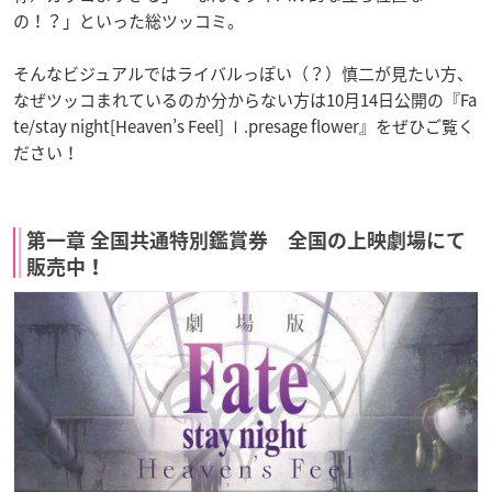
の！？」といった総ツッコミ。
そんなビジュアルではライバルっぽい（？）慎二が見たい方、
なぜツッコまれているのか分からない方は
10月14日
公開の『Fa
te/stay night[Heaven’s Feel] Ⅰ.presage flower』をぜひご覧く
ださい！
第一章 全国共通特別鑑賞券 全国の上映劇場にて
販売中！