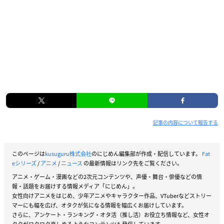
記事の内容について報告する
このページは
kusuguru株式会社
のにじめん編集部が作成・配信しています。
Fat
eシリーズ
/
アニメ
/
ニュース
の最新情報はリンク先をご覧ください。
アニメ・ゲーム・漫画などの2次元コンテンツや、声優・舞台・俳優などの情
報・話題をお届けする情報メディア「にじめん」。
女性向けアニメをはじめ、少年アニメやキャラクター作品、VTuberなどストリー
マーにも幅を広げ、オタクが気になる情報を幅広くお届けしています。
さらに、アンケート・ランキング・オタ活（推し活）お役立ち情報など、女性オ