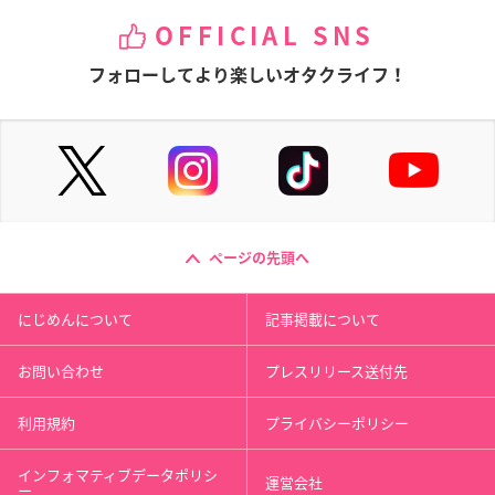
OFFICIAL SNS
フォローしてより楽しいオタクライフ！
ページの先頭へ
にじめんについて
記事掲載について
お問い合わせ
プレスリリース送付先
利用規約
プライバシーポリシー
インフォマティブデータポリシ
運営会社
ー