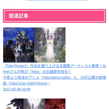
関連記事
『Fate Project』作品を盛り上げる主題歌アーティスト解禁！Ai
merさんが再び『Fate』の主題歌を担当！
今夏より放送のアニメ『Fate/Apocrypha』と、10月公開の劇場
版『Fate/stay night[Heave…
2017-05-06 10:00