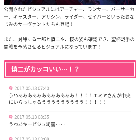
公開されたビジュアルにはアーチャー、ランサー、バーサーカ
ー、キャスター、アサシン、ライダー、セイバーといったおな
じみのサーヴァントたちも登場！
また、対峙する士郎と慎二や、桜の姿も確認でき、聖杯戦争の
開戦を予感させるビジュアルになっています！
慎二がカッコいい…！？
2017.05.13 07:40
うわああああああああああああ！！！！エミヤさんが中央
にいらっしゃるううううううううう！！！！！
2017.05.13 08:35
うわあキービジュ綺麗····
2017.05.13 08:08