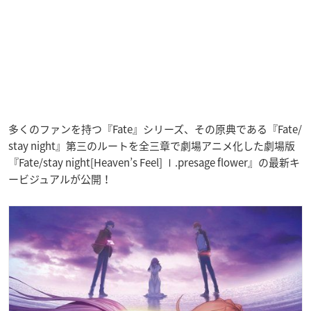
多くのファンを持つ『Fate』シリーズ、その原典である『Fate/
stay night』第三のルートを全三章で劇場アニメ化した劇場版
『Fate/stay night[Heaven’s Feel] Ⅰ.presage flower』の最新キ
ービジュアルが公開！