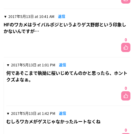
2017年5月13日 at 10:41 AM
返信
HFのワカメはライバルポジというよりゲス野郎という印象し
かないんですが…
0
2017年5月13日 at 1:01 PM
返信
何であそこまで執拗に桜いじめてんのかと思ったら、ホント
クズよなぁ。
0
2017年5月13日 at 1:42 PM
返信
むしろワカメがゲスじゃなかったルートなくね
0