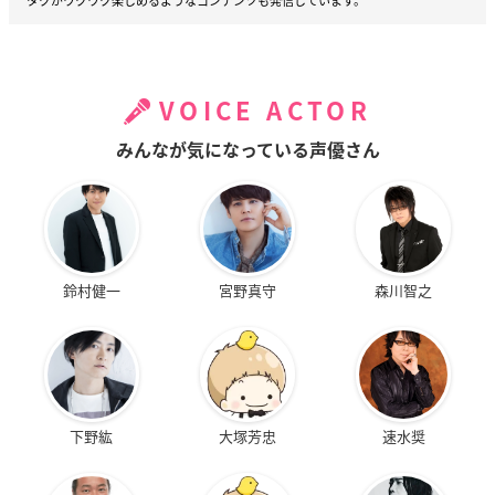
タクがワクワク楽しめるようなコンテンツも発信しています。
VOICE ACTOR
みんなが気になっている声優さん
鈴村健一
宮野真守
森川智之
下野紘
大塚芳忠
速水奨