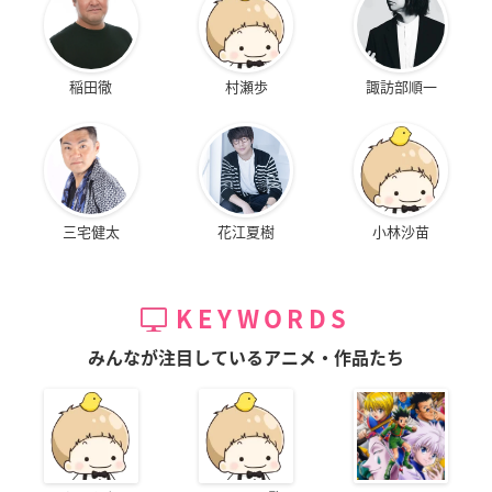
稲田徹
村瀬歩
諏訪部順一
三宅健太
花江夏樹
小林沙苗
KEYWORDS
みんなが注目しているアニメ・作品たち