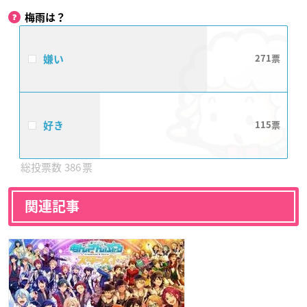
梅雨は？
嫌い
271
好き
115
386
関連記事