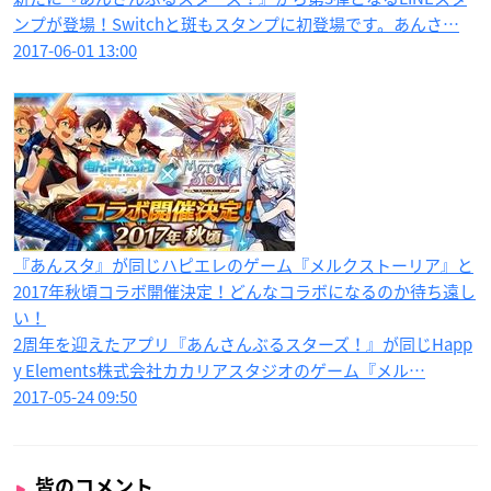
ンプが登場！Switchと斑もスタンプに初登場です。あんさ…
2017-06-01 13:00
『あんスタ』が同じハピエレのゲーム『メルクストーリア』と
2017年秋頃コラボ開催決定！どんなコラボになるのか待ち遠し
い！
2周年を迎えたアプリ『あんさんぶるスターズ！』が同じHapp
y Elements株式会社カカリアスタジオのゲーム『メル…
2017-05-24 09:50
皆のコメント