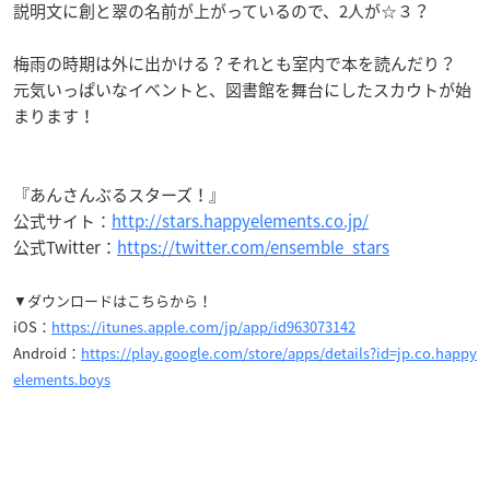
説明文に創と翠の名前が上がっているので、2人が☆３？
梅雨の時期は外に出かける？それとも室内で本を読んだり？
元気いっぱいなイベントと、図書館を舞台にしたスカウトが始
まります！
『あんさんぶるスターズ！』
公式サイト：
http://stars.happyelements.co.jp/
公式Twitter：
https://twitter.com/ensemble_stars
▼ダウンロードはこちらから！
iOS：
https://itunes.apple.com/jp/app/id963073142
Android：
https://play.google.com/store/apps/details?id=jp.co.happy
elements.boys