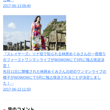
2017-06-13 08:40
『スレイヤーズ』リナ​役で知られる林原めぐみさんの一夜限り
のファーストワンマンライブがWOWOWにて9月に独占放送決
定！
先日11日に開催された林原めぐみさんの初のワンマンライブの
様子がWOWOWにて9月に独占放送されることが決定しまし
た！…
2017-06-12 11:50
皆のコメント