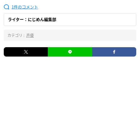
1
ライター：にじめん編集部
カテゴリ :
声優