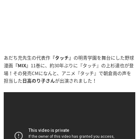
あだち充先生の代表作
の明青学園を舞台にした野球
『タッチ』
漫画
11巻に、約30年ぶりに『タッチ』の上杉達也が登
『MIX』
場！その発売CMになんと、アニメ『タッチ』で朝倉南の声を
担当した
が出演されました！
日高のり子さん