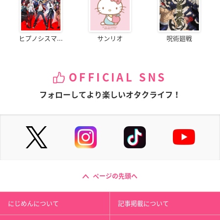
ヒプノシスマ...
サンリオ
呪術廻戦
OFFICIAL SNS
フォローしてより楽しいオタクライフ！
ページの先頭へ
にじめんについて
記事掲載について