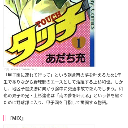
www.amazon.co.jp
「甲子園に連れて行って」という朝倉南の夢を叶えるため1年
生でありながら野球部のエースとして活躍する上杉和也。しか
し、地区予選決勝に向かう途中に交通事故で死んでしまう。和
也の双子の兄・上杉達也は「南の夢を叶える」という夢を継ぐ
ために野球部に入り、甲子園を目指して奮闘する物語。
『MIX』