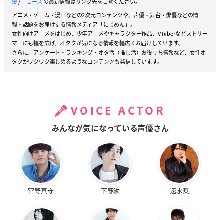
優
/
ニュース
の最新情報はリンク先をご覧ください。
アニメ・ゲーム・漫画などの2次元コンテンツや、声優・舞台・俳優などの情
報・話題をお届けする情報メディア「にじめん」。
女性向けアニメをはじめ、少年アニメやキャラクター作品、VTuberなどストリー
マーにも幅を広げ、オタクが気になる情報を幅広くお届けしています。
さらに、アンケート・ランキング・オタ活（推し活）お役立ち情報など、女性オ
タクがワクワク楽しめるようなコンテンツも発信しています。
VOICE ACTOR
みんなが気になっている声優さん
宮野真守
下野紘
速水奨