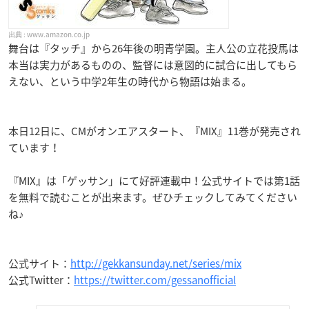
www.amazon.co.jp
舞台は『タッチ』から26年後の明青学園。主人公の立花投馬は
本当は実力があるものの、監督には意図的に試合に出してもら
えない、という中学2年生の時代から物語は始まる。
本日12日に、CMがオンエアスタート、『MIX』11巻が発売され
ています！
『MIX』は「ゲッサン」にて好評連載中！公式サイトでは第1話
を無料で読むことが出来ます。ぜひチェックしてみてください
ね♪
公式サイト：
http://gekkansunday.net/series/mix
公式Twitter：
https://twitter.com/gessanofficial