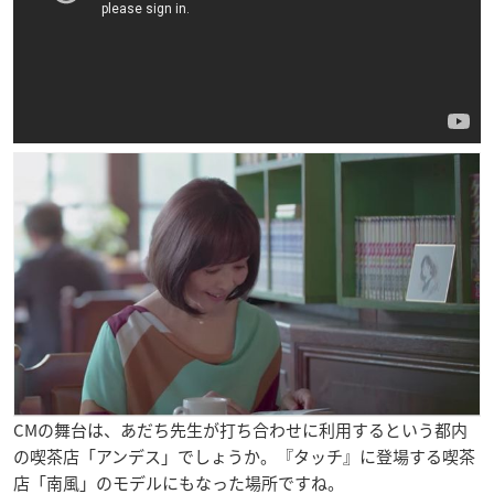
CMの舞台は、あだち先生が打ち合わせに利用するという都内
の喫茶店「アンデス」でしょうか。『タッチ』に登場する喫茶
店「南風」のモデルにもなった場所ですね。