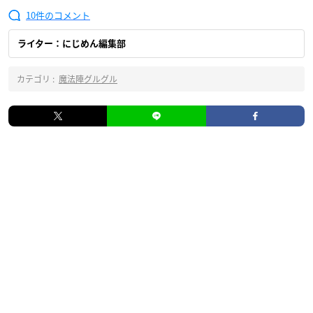
10
ライター：にじめん編集部
カテゴリ :
魔法陣グルグル