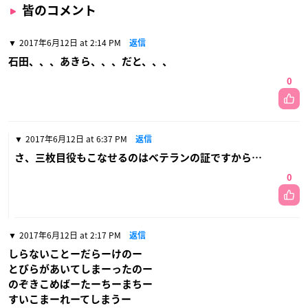
皆のコメント
2017年6月12日 at 2:14 PM
返信
石田、、、あきら、、、だと、、、
0
2017年6月12日 at 6:37 PM
返信
さ、三枚目役もこなせるのはベテランの証ですから…
0
2017年6月12日 at 2:17 PM
返信
しらないことーだらーけのー
とびらがあいてしまーったのー
のぞきこめばーたーちーまちー
すいこまーれーてしまうー