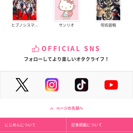
ヒプノシスマ...
サンリオ
呪術廻戦
OFFICIAL SNS
フォローしてより楽しいオタクライフ！
ページの先頭へ
にじめんについて
記事掲載について