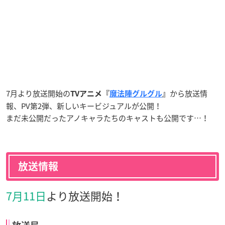
7月より放送開始の
から放送情
TVアニメ『
魔法陣グルグル
』
報、PV第2弾、新しいキービジュアルが公開！
まだ未公開だったアノキャラたちのキャストも公開です…！
放送情報
7月11日
より放送開始！