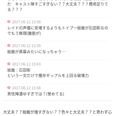
だ キャスト陣すごすぎない？？大丈夫？？？費用足りて
る？？？
2017.06.12 13:38
レイドの声優に安堵するよりもトイプー総裁が石田彰なの
でもう無理(腹筋が)
2017.06.12 13:39
総裁が黒幕みたいになっちゃう…
2017.06.12 13:43
総裁：石田彰
という一文だけで櫻井ギップルを上回る破壊力
2017.06.12 13:38
男性陣濃ゆすぎでは？(誉めてる)
大丈夫？？総裁が強すぎない？？色々と大丈夫？？と思わず心