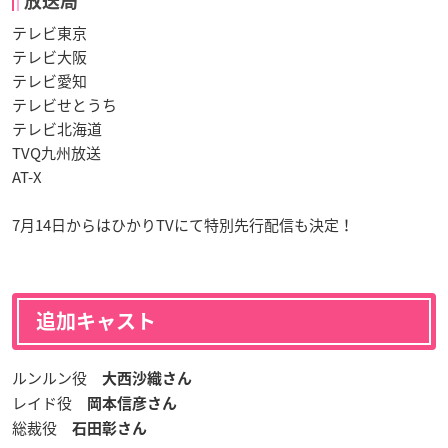
放送局
テレビ東京
テレビ大阪
テレビ愛知
テレビせとうち
テレビ北海道
TVQ九州放送
AT-X
7月14日からはひかりTVにて特別先行配信も決定！
追加キャスト
ルンルン役
大西沙織さん
レイド役
岡本信彦さん
総裁役
石田彰さん