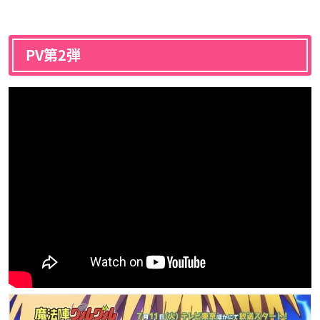
PV第2弾