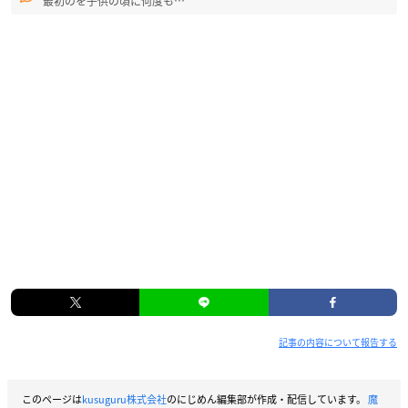
最初のを子供の頃に何度も…
記事の内容について報告する
このページは
kusuguru株式会社
のにじめん編集部が作成・配信しています。
魔