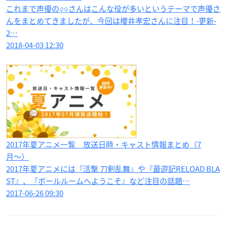
これまで声優の○○さんはこんな役が多いというテーマで声優さ
んをまとめてきましたが、今回は櫻井孝宏さんに注目！-更新-
2…
2018-04-03 12:30
2017年夏アニメ一覧 放送日時・キャスト情報まとめ（7
月〜）
2017年夏アニメには『活撃 刀剣乱舞』や『最遊記RELOAD BLA
ST』、『ボールルームへようこそ』など注目の話題…
2017-06-26 09:30