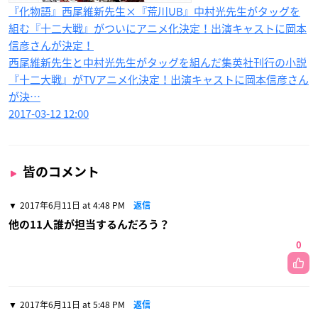
『化物語』西尾維新先生×『荒川UB』中村光先生がタッグを
組む『十二大戦』がついにアニメ化決定！出演キャストに岡本
信彦さんが決定！
西尾維新先生と中村光先生がタッグを組んだ集英社刊行の小説
『十二大戦』がTVアニメ化決定！出演キャストに岡本信彦さん
が決…
2017-03-12 12:00
皆のコメント
2017年6月11日 at 4:48 PM
返信
他の11人誰が担当するんだろう？
0
2017年6月11日 at 5:48 PM
返信