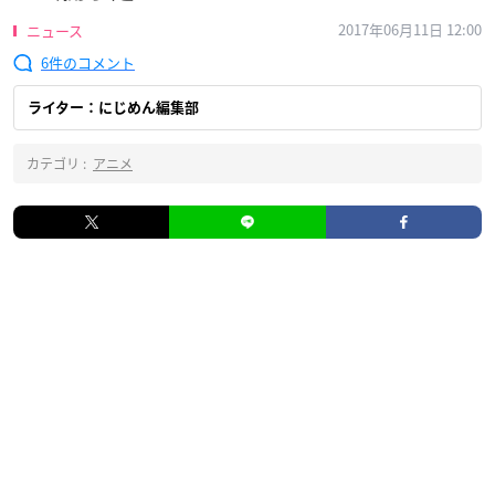
2017年06月11日 12:00
ニュース
6
ライター：にじめん編集部
カテゴリ :
アニメ