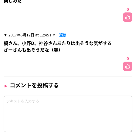
楽しみだ
0
2017年6月12日 at 12:45 PM
返信
梶さん、小野D、神谷さんあたりは出そうな気がする
ざーさんも出そうだな（笑）
0
コメントを投稿する