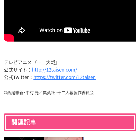
テレビアニメ『十二大戦』
公式サイト：
http://12taisen.com/
公式Twitter：
https://twitter.com/12taisen
©西尾維新·中村 光／集英社·十二大戦製作委員会
関連記事