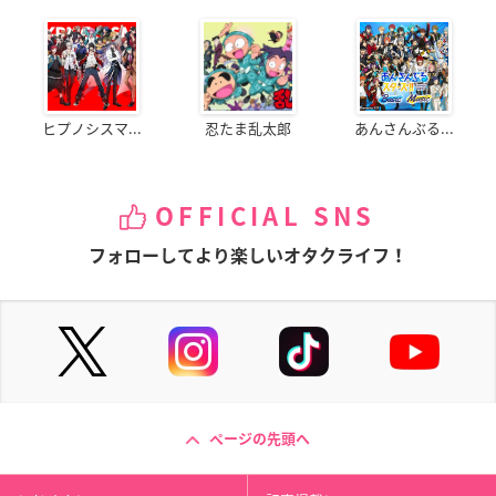
ヒプノシスマ...
忍たま乱太郎
あんさんぶる...
OFFICIAL SNS
フォローしてより楽しいオタクライフ！
ページの先頭へ