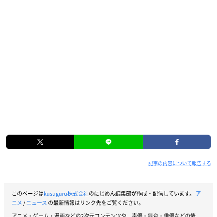
記事の内容について報告する
このページは
kusuguru株式会社
のにじめん編集部が作成・配信しています。
ア
ニメ
/
ニュース
の最新情報はリンク先をご覧ください。
アニメ・ゲーム・漫画などの2次元コンテンツや、声優・舞台・俳優などの情