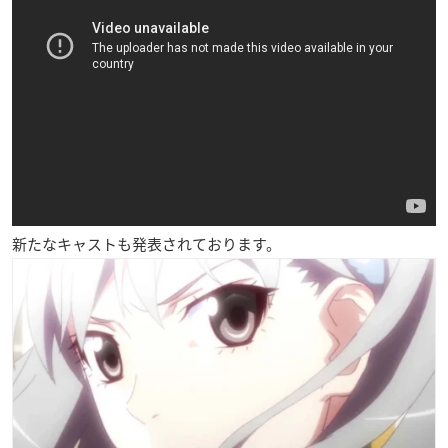
新たなキャストも発表されております。