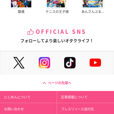
銀魂
テニスの王子様
あんさんぶる...
OFFICIAL SNS
フォローしてより楽しいオタクライフ！
ページの先頭へ
にじめんについて
記事掲載について
お問い合わせ
プレスリリース送付先