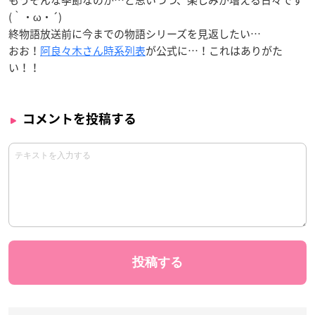
もうそんな季節なのか…と思いつつ、楽しみが増える日々です
(｀・ω・´)
終物語放送前に今までの物語シリーズを見返したい…
おお！
阿良々木さん時系列表
が公式に…！これはありがた
い！！
コメントを投稿する