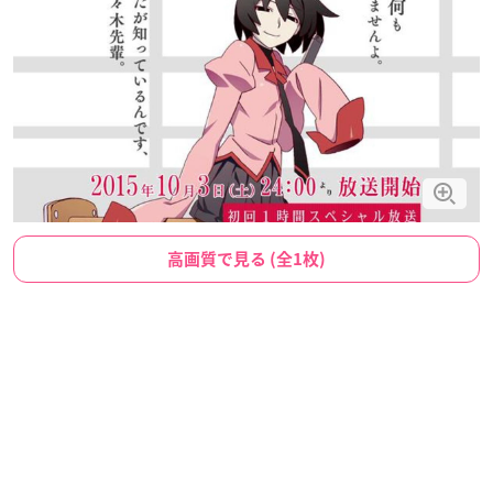
高画質で見る (全1枚)