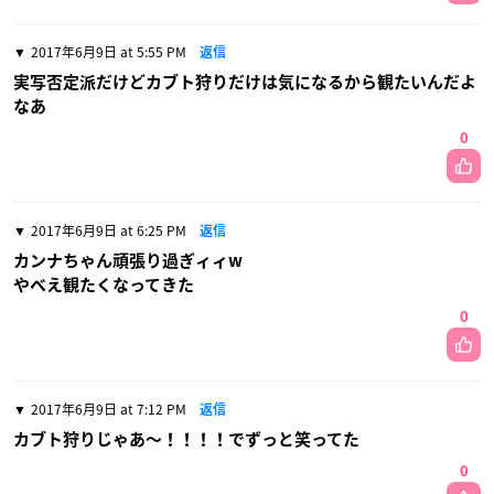
2017年6月9日 at 5:55 PM
返信
実写否定派だけどカブト狩りだけは気になるから観たいんだよ
なあ
0
2017年6月9日 at 6:25 PM
返信
カンナちゃん頑張り過ぎィィw
やべえ観たくなってきた
0
2017年6月9日 at 7:12 PM
返信
カブト狩りじゃあ〜！！！！でずっと笑ってた
0