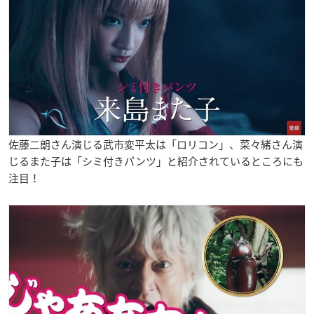
佐藤二朗
さん演じる
武市変平太は「ロリコン」
、菜々緒さん演
じるまた子は「シミ付きパンツ」と紹介されているところにも
注目！