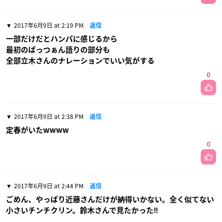
2017年6月9日 at 2:19 PM
返信
一部だけだとハンパに感じるから
最初のぱっつぁん語りの部分も
全部立木さんのナレーションでいい気がする
0
2017年6月9日 at 2:38 PM
返信
定春がいたwwww
0
2017年6月9日 at 2:44 PM
返信
ごめん、やっぱり近藤さんだけが納得いかない。全く似てない
小さいチンチクリン。鈴木さんで見たかった‼