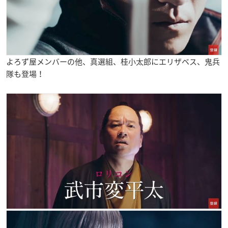
よろず屋メンバーの他、真選組、桂小太郎にエリザベス、鬼兵
隊も登場！