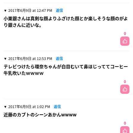
2017年6月9日 at 12:47 PM
返信
小栗銀さんは真剣な顔よりふざけた顔とか楽しそうな顔のがよ
り銀さんに近いな。
0
2017年6月9日 at 12:53 PM
返信
テレビつけたら環奈ちゃんが白目むいて鼻ほじっててコーヒー
牛乳吹いたｗｗｗｗ
0
2017年6月9日 at 1:02 PM
返信
近藤のカブトのシーンあかんwwww
0