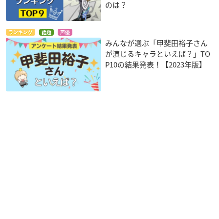
のは？
ランキング
話題
声優
みんなが選ぶ「甲斐田裕子さん
が演じるキャラといえば？」TO
P10の結果発表！【2023年版】