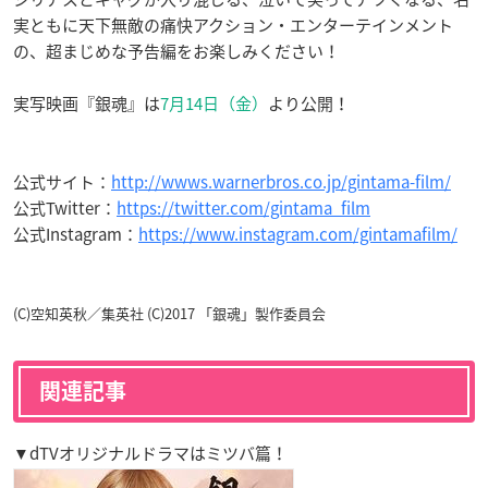
実ともに天下無敵の痛快アクション・エンターテインメント
の、超まじめな予告編をお楽しみください！
実写映画『銀魂』は
7月14日（金）
より公開！
公式サイト：
http://wwws.warnerbros.co.jp/gintama-film/
公式Twitter：
https://twitter.com/gintama_film
公式Instagram：
https://www.instagram.com/gintamafilm/
(C)空知英秋／集英社 (C)2017 「銀魂」製作委員会
関連記事
▼dTVオリジナルドラマはミツバ篇！