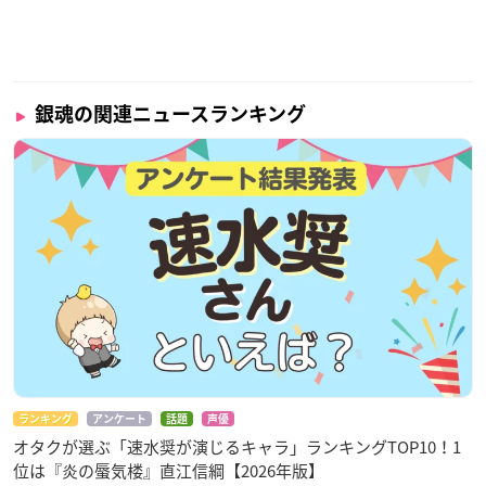
銀魂の関連ニュースランキング
ランキング
アンケート
話題
声優
オタクが選ぶ「速水奨が演じるキャラ」ランキングTOP10！1
位は『炎の蜃気楼』直江信綱【2026年版】