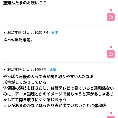
空知んたまのお呪い？？
0
2017年6月13日 at 10:51 PM
返信
ふっw爆死確定。
0
2017年6月14日 at 1:50 PM
返信
やっぱり声優の人って声が聞き取りやすいんだなぁ
活舌がしっかりしている
俳優陣の演技も好きだし、普段テレビで見ていると違和感ない
のに、アニメ銀魂とかのイメージで見ちゃうと声があじゃあじ
ゃしてて聞き取りにくく感じちゃう
テレがあるのかな？はっきり声が出ていないことに違和感
0