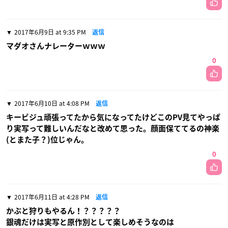
2017年6月9日 at 9:35 PM
返信
マダオさんナレーターｗｗｗ
0
2017年6月10日 at 4:08 PM
返信
キービジュ頑張ってたから気になってたけどこのPV見てやっぱ
り実写って難しいんだなと改めて思った。顔面保ててるの神楽
(とまた子？)位じゃん。
0
2017年6月11日 at 4:28 PM
返信
かぶと狩りもやるん！？？？？？
銀魂だけは実写と原作別として楽しめそうなのは