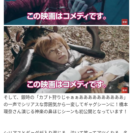
そして、銀時の「カブト狩りじゃぁぁああああああああああ」
の一声でシリアスな雰囲気から一変してギャグシーンに！橋本
環奈さん演じる神楽の鼻ほじシーンも初公開となっています！
シリアスとギャグが入り混じる、泣いて笑ってアツくなる、名