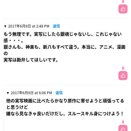
0
2017年6月9日 at 2:48 PM
返信
もう無理です。実写にしたら銀魂じゃないし、これじゃない
感・・・。
銀さんも、神楽も、新八もすべて違う。本当に、アニメ、漫画
の
実写は勘弁してほしいです。
0
2017年6月9日 at 6:06 PM
返信
他の実写映画に比べたらかなり原作に寄せようと頑張ってる
と思うけど
嫌なら見なきゃ良いだけだし、スルースキル身につけよう！
0