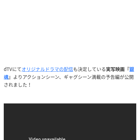
dTVにて
オリジナルドラマの配信
も決定している
実写映画『
銀
よりアクションシーン、ギャグシーン満載の予告編が公開
魂
』
されました！