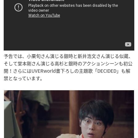
予告では、小栗旬さん演じる銀時と
新井浩文
さん演じる似蔵、
そして堂本剛さん演じる高杉と銀時のアクションシーンも初公
開！さらにはUVERworld書下ろしの主題歌「DECIDED」も解
禁となっています。