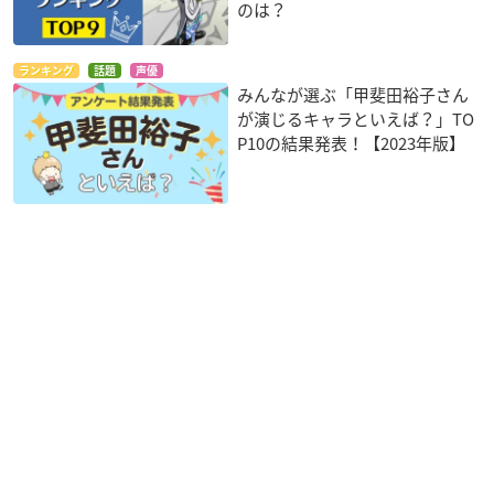
のは？
ランキング
話題
声優
みんなが選ぶ「甲斐田裕子さん
が演じるキャラといえば？」TO
P10の結果発表！【2023年版】