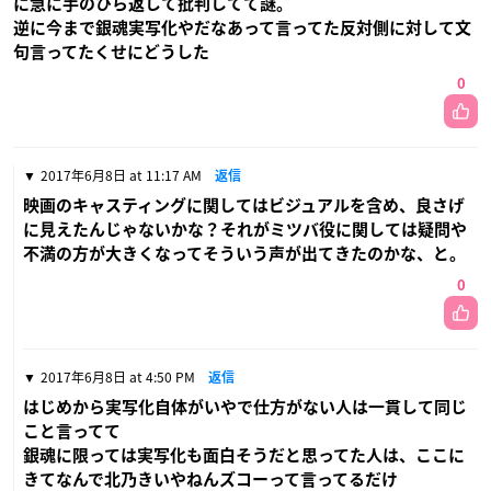
に急に手のひら返して批判してて謎。
逆に今まで銀魂実写化やだなあって言ってた反対側に対して文
句言ってたくせにどうした
0
2017年6月8日 at 11:17 AM
返信
映画のキャスティングに関してはビジュアルを含め、良さげ
に見えたんじゃないかな？それがミツバ役に関しては疑問や
不満の方が大きくなってそういう声が出てきたのかな、と。
0
2017年6月8日 at 4:50 PM
返信
はじめから実写化自体がいやで仕方がない人は一貫して同じ
こと言ってて
銀魂に限っては実写化も面白そうだと思ってた人は、ここに
きてなんで北乃きいやねんズコーって言ってるだけ