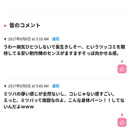
皆のコメント
2017年6月8日 at 5:16 AM
返信
うわー病気ひとつしないで長生きしそー、というツッコミを期
待してる安い制作陣のセンスがますますそっぽ向かせる感。
0
2017年6月8日 at 5:45 AM
返信
ミツバの儚い感じが全然ないし、コレじゃない感すごい。
えっと、ミツバって病弱なのよ、こんな身体パーン！！してな
いんだよｗｗｗ
0