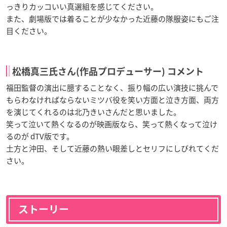
っきりカッコいい真選組を感じてください。
また、劇場版では着ることが少なかった近藤の隊服姿にもご注
目ください。
松橋真三氏さん(作品プロデューサー) コメント
福田監督の演出に臆することなく、振り幅の広い演技に挑んで
もらわなければならないミツバ役を笑い方面と泣き方面、両方
を演じてくれるのは北乃きいさんだと思いました。
笑って泣いて熱くなるのが映画版なら、笑って熱くなって泣け
るのが dTV版です。
土方と沖田、そして近藤の熱い眼差しとセリフにしびれてくだ
さい。
ストーリー