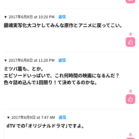
2017年6月8日 at 10:20 PM
返信
銀魂実写化大コケしてみんな原作とアニメに戻ってこい。
0
2017年6月8日 at 11:20 PM
返信
ミツバ篇も、とか。
エピソードいっぱいで、これ何時間の映画になるんだ？
色々詰め込んで1回限り！て決めてるのかな。
0
2017年6月9日 at 7:47 AM
返信
dTV での｢オリジナルドラマ｣ですよ。
0