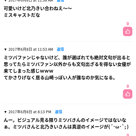
可愛いけど北乃きい合わねえ〜〜
ミスキャストだな
0
2017年6月8日 at 11:53 AM
返信
ミツバファンじゃないけど、誰が選ばれても絶対文句が出ると
思ってたらミツバファン以外からも文句出ざるを得ない女優が
来てしまった感じｗｗｗ
てかさりげなく居る山崎っぽい人が誰なのか気になる。
0
2017年6月8日 at 8:13 PM
返信
んー。ビジュアル見る限りミツバさんのイメージではないな
ぁ。ミツバさんと北乃きいさんは真逆のイメージが(´･ω･`; )
0