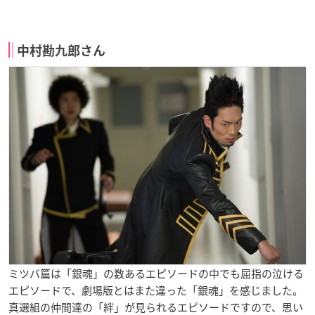
中村勘九郎さん
ミツバ篇は「銀魂」の数あるエピソードの中でも屈指の泣ける
エピソードで、劇場版とはまた違った「銀魂」を感じました。
真選組の仲間達の「絆」が見られるエピソードですので、思い