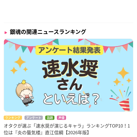
銀魂の関連ニュースランキング
ランキング
アンケート
話題
声優
オタクが選ぶ「速水奨が演じるキャラ」ランキングTOP10！1
位は『炎の蜃気楼』直江信綱【2026年版】