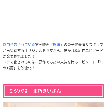
以前予告されていた
実写映画『
』の豪華俳優陣＆スタッフ
銀魂
が再集結するオリジナルドラマから、描かれる原作エピソード
が発表されました！
ドラマ化されるのは、原作でも高い人気を誇るエピソード
「ミ
を映像化！
ツバ篇」
ミツバ役 北乃きいさん