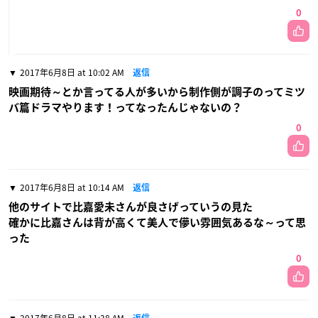
0
2017年6月8日 at 10:02 AM
返信
映画期待～とか言ってる人が多いから制作側が調子のってミツ
バ篇ドラマやります！ってなったんじゃないの？
0
2017年6月8日 at 10:14 AM
返信
他のサイトで比嘉愛未さんが良さげっていうの見た
確かに比嘉さんは背が高くて美人で儚い雰囲気あるな～って思
った
0
2017年6月8日 at 11:38 AM
返信