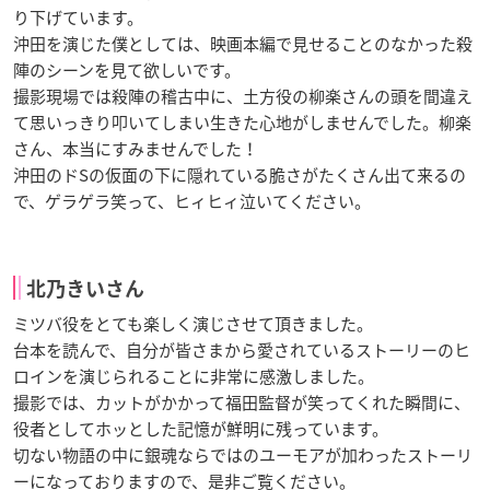
り下げています。
沖田を演じた僕としては、映画本編で見せることのなかった殺
陣のシーンを見て欲しいです。
撮影現場では殺陣の稽古中に、土方役の柳楽さんの頭を間違え
て思いっきり叩いてしまい生きた心地がしませんでした。柳楽
さん、本当にすみませんでした！
沖田のドSの仮面の下に隠れている脆さがたくさん出て来るの
で、ゲラゲラ笑って、ヒィヒィ泣いてください。
北乃きいさん
ミツバ役をとても楽しく演じさせて頂きました。
台本を読んで、自分が皆さまから愛されているストーリーのヒ
ロインを演じられることに非常に感激しました。
撮影では、カットがかかって福田監督が笑ってくれた瞬間に、
役者としてホッとした記憶が鮮明に残っています。
切ない物語の中に銀魂ならではのユーモアが加わったストーリ
ーになっておりますので、是非ご覧ください。