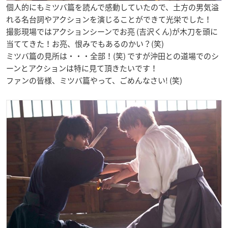
個人的にもミツバ篇を読んで感動していたので、土方の男気溢
れる名台詞やアクションを演じることができて光栄でした！
撮影現場ではアクションシーンでお亮 (吉沢くん)が木刀を頭に
当ててきた！お亮、恨みでもあるのかい？(笑)
ミツバ篇の見所は・・・全部！(笑) ですが沖田との道場でのシ
ーンとアクションは特に見て頂きたいです！
ファンの皆様、ミツバ篇やって、ごめんなさい! (笑)